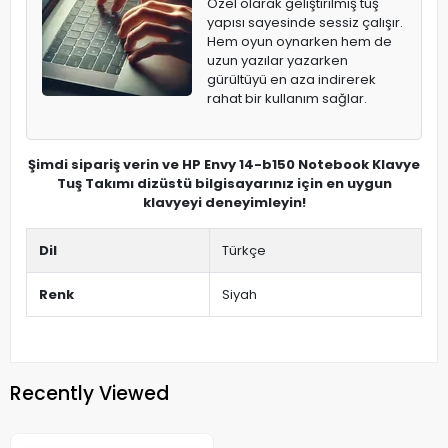
Özel olarak geliştirilmiş tuş
yapısı sayesinde sessiz çalışır.
Hem oyun oynarken hem de
uzun yazılar yazarken
gürültüyü en aza indirerek
rahat bir kullanım sağlar.
Şimdi sipariş verin ve HP Envy 14-b150 Notebook Klavye
Tuş Takımı dizüstü bilgisayarınız için en uygun
klavyeyi deneyimleyin!
Dil
Türkçe
Renk
Siyah
Recently Viewed