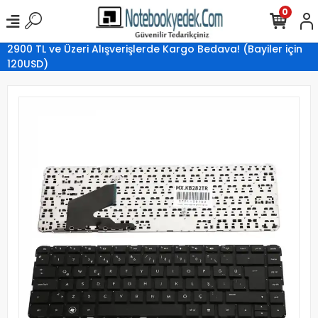
0
2900 TL ve Üzeri Alışverişlerde Kargo Bedava! (Bayiler için
120USD)