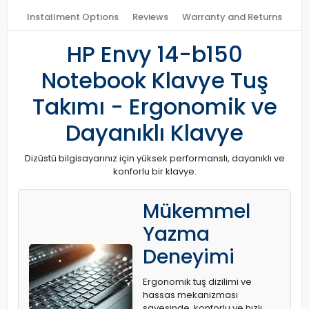
Installment Options
Reviews
Warranty and Returns
HP Envy 14-b150
Notebook Klavye Tuş
Takımı - Ergonomik ve
Dayanıklı Klavye
Dizüstü bilgisayarınız için yüksek performanslı, dayanıklı ve
konforlu bir klavye.
Mükemmel
Yazma
Deneyimi
Ergonomik tuş dizilimi ve
hassas mekanizması
sayesinde, konforlu ve hızlı