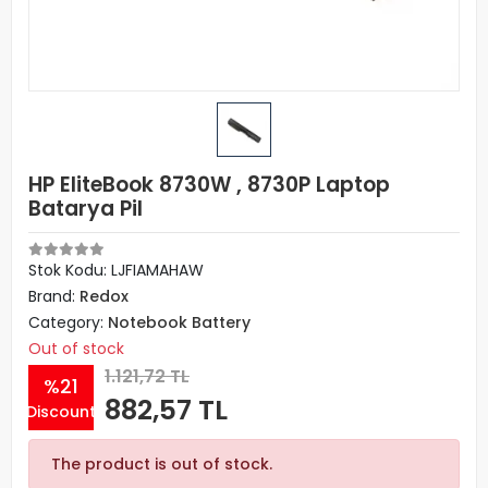
HP EliteBook 8730W , 8730P Laptop
Batarya Pil
Stok Kodu: LJFIAMAHAW
Brand:
Redox
Category:
Notebook Battery
Out of stock
1.121,72 TL
%21
882,57 TL
Discount
The product is out of stock.