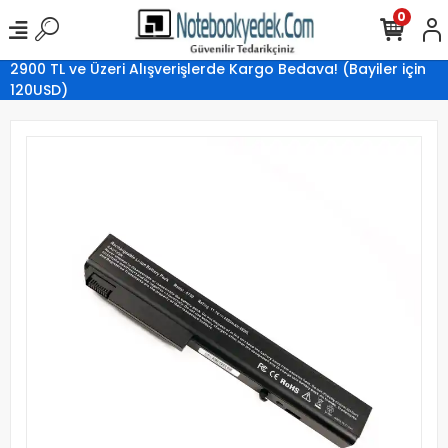
0
2900 TL ve Üzeri Alışverişlerde Kargo Bedava! (Bayiler için
120USD)