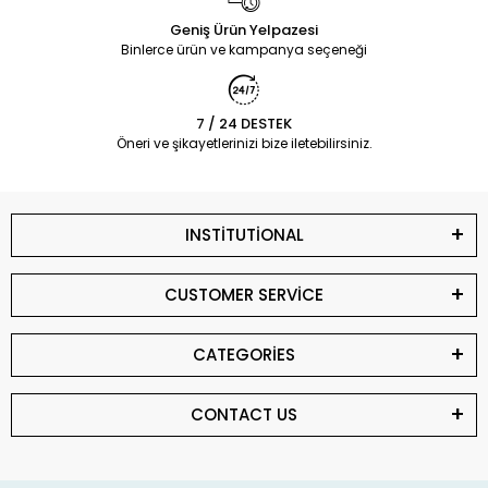
Geniş Ürün Yelpazesi
Binlerce ürün ve kampanya seçeneği
7 / 24 DESTEK
Öneri ve şikayetlerinizi bize iletebilirsiniz.
INSTİTUTİONAL
CUSTOMER SERVİCE
CATEGORİES
CONTACT US