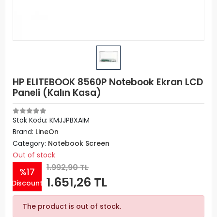
HP ELITEBOOK 8560P Notebook Ekran LCD
Paneli (Kalın Kasa)
Stok Kodu: KMJJPBXAIM
Brand:
LineOn
Category:
Notebook Screen
Out of stock
1.992,90 TL
%17
1.651,26 TL
Discount
The product is out of stock.