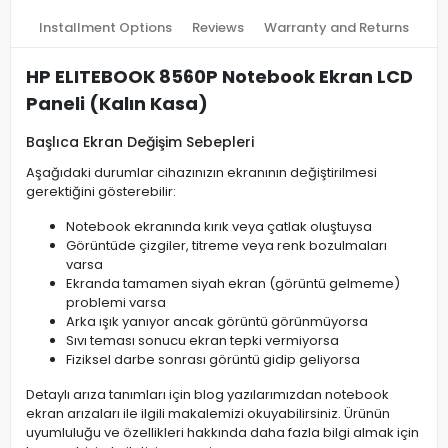
Installment Options
Reviews
Warranty and Returns
HP ELITEBOOK 8560P Notebook Ekran LCD
Paneli (Kalın Kasa)
Başlıca Ekran Değişim Sebepleri
Aşağıdaki durumlar cihazınızın ekranının değiştirilmesi
gerektiğini gösterebilir:
Notebook ekranında kırık veya çatlak oluştuysa
Görüntüde çizgiler, titreme veya renk bozulmaları
varsa
Ekranda tamamen siyah ekran (görüntü gelmeme)
problemi varsa
Arka ışık yanıyor ancak görüntü görünmüyorsa
Sıvı teması sonucu ekran tepki vermiyorsa
Fiziksel darbe sonrası görüntü gidip geliyorsa
Detaylı arıza tanımları için blog yazılarımızdan notebook
ekran arızaları ile ilgili makalemizi okuyabilirsiniz. Ürünün
uyumluluğu ve özellikleri hakkında daha fazla bilgi almak için