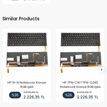
Similar Products
HP 16-N Notebook Klavye
HP TPN-C167 TPN-Q265
RGB Işıklı
Notebook Klavye RGB Işıklı
3.005,86 TL
3.005,86 TL
%26
%26
2.226,35 TL
2.226,35 TL