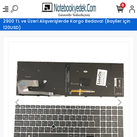
0
2900 TL ve Üzeri Alışverişlerde Kargo Bedava! (Bayiler için
120USD)