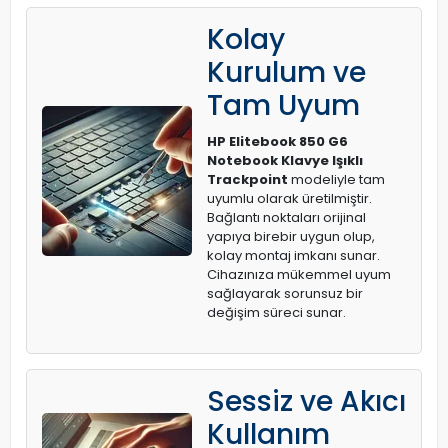
Kolay
Kurulum ve
Tam Uyum
HP Elitebook 850 G6
Notebook Klavye Işıklı
Trackpoint
modeliyle tam
uyumlu olarak üretilmiştir.
Bağlantı noktaları orijinal
yapıya birebir uygun olup,
kolay montaj imkanı sunar.
Cihazınıza mükemmel uyum
sağlayarak sorunsuz bir
değişim süreci sunar.
Sessiz ve Akıcı
Kullanım