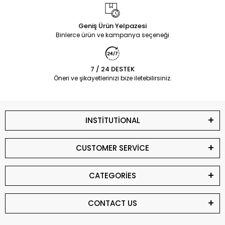
Geniş Ürün Yelpazesi
Binlerce ürün ve kampanya seçeneği
7 / 24 DESTEK
Öneri ve şikayetlerinizi bize iletebilirsiniz.
INSTİTUTİONAL
CUSTOMER SERVİCE
CATEGORİES
CONTACT US