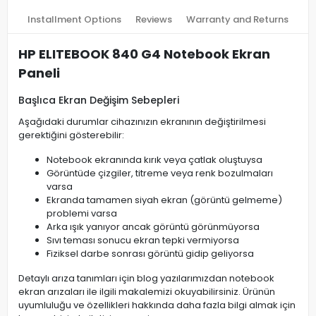
Installment Options
Reviews
Warranty and Returns
HP ELITEBOOK 840 G4 Notebook Ekran
Paneli
Başlıca Ekran Değişim Sebepleri
Aşağıdaki durumlar cihazınızın ekranının değiştirilmesi
gerektiğini gösterebilir:
Notebook ekranında kırık veya çatlak oluştuysa
Görüntüde çizgiler, titreme veya renk bozulmaları
varsa
Ekranda tamamen siyah ekran (görüntü gelmeme)
problemi varsa
Arka ışık yanıyor ancak görüntü görünmüyorsa
Sıvı teması sonucu ekran tepki vermiyorsa
Fiziksel darbe sonrası görüntü gidip geliyorsa
Detaylı arıza tanımları için blog yazılarımızdan notebook
ekran arızaları ile ilgili makalemizi okuyabilirsiniz. Ürünün
uyumluluğu ve özellikleri hakkında daha fazla bilgi almak için