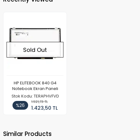
Sold Out
HP ELITEBOOK 840 G4
Notebook Ekran Paneli
Stok Kodu: TERAPHVFVD
1.921,73 TL
%26
1.423,50 TL
Similar Products