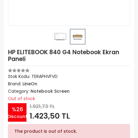
HP ELITEBOOK 840 G4 Notebook Ekran
Paneli
Stok Kodu: TERAPHVFVD
Brand:
LineOn
Category:
Notebook Screen
Out of stock
1.921,73 TL
%26
1.423,50 TL
Discount
The product is out of stock.