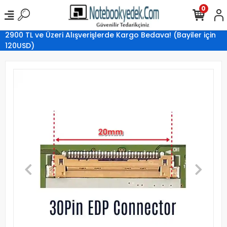
0
2900 TL ve Üzeri Alışverişlerde Kargo Bedava! (Bayiler için
120USD)