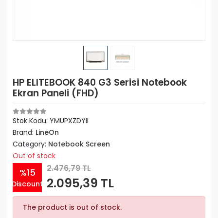
HP ELITEBOOK 840 G3 Serisi Notebook
Ekran Paneli (FHD)
Stok Kodu: YMUPXZDYII
Brand:
LineOn
Category:
Notebook Screen
Out of stock
2.476,79 TL
%15
2.095,39 TL
Discount
The product is out of stock.