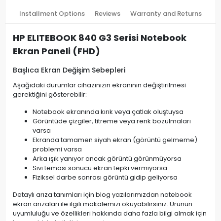
Installment Options
Reviews
Warranty and Returns
HP ELITEBOOK 840 G3 Serisi Notebook
Ekran Paneli (FHD)
Başlıca Ekran Değişim Sebepleri
Aşağıdaki durumlar cihazınızın ekranının değiştirilmesi
gerektiğini gösterebilir:
Notebook ekranında kırık veya çatlak oluştuysa
Görüntüde çizgiler, titreme veya renk bozulmaları
varsa
Ekranda tamamen siyah ekran (görüntü gelmeme)
problemi varsa
Arka ışık yanıyor ancak görüntü görünmüyorsa
Sıvı teması sonucu ekran tepki vermiyorsa
Fiziksel darbe sonrası görüntü gidip geliyorsa
Detaylı arıza tanımları için blog yazılarımızdan notebook
ekran arızaları ile ilgili makalemizi okuyabilirsiniz. Ürünün
uyumluluğu ve özellikleri hakkında daha fazla bilgi almak için