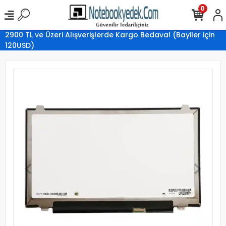
0
2900 TL ve Üzeri Alışverişlerde Kargo Bedava! (Bayiler için
120USD)