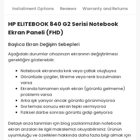
Installment Options
Reviews
Warranty and Returns
HP ELITEBOOK 840 G2 Serisi Notebook
Ekran Paneli (FHD)
Başlıca Ekran Değişim Sebepleri
Aşağıdaki durumlar cihazınızın ekranının değiştirilmesi
gerektiğini gösterebilir:
Notebook ekranında kırık veya çatlak oluştuysa
Görüntüde çizgiler, titreme veya renk bozulmaları
varsa
Ekranda tamamen siyah ekran (görüntü gelmeme)
problemi varsa
Arka ışık yanıyor ancak görüntü görünmüyorsa
Sıvı teması sonucu ekran tepki vermiyorsa
Fiziksel darbe sonrası görüntü gidip geliyorsa
Detaylı arıza tanımları için blog yazılarımızdan notebook
ekran arızaları ile ilgili makalemizi okuyabilirsiniz. Ürünün
uyumluluğu ve özellikleri hakkında daha fazla bilgi almak için