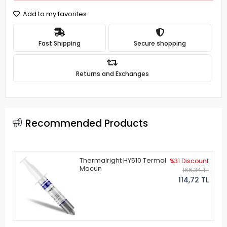
Add to my favorites
Fast Shipping
Secure shopping
Returns and Exchanges
Recommended Products
Thermalright HY510 Termal
%31 Discount
Macun
166,34 TL
114,72 TL