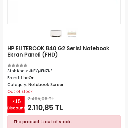
HP ELITEBOOK 840 G2 Serisi Notebook
Ekran Paneli (FHD)
Stok Kodu: JNEQJENZNE
Brand:
LineOn
Category:
Notebook Screen
Out of stock
2.495,06 TL
%15
2.110,85 TL
Discount
The product is out of stock.