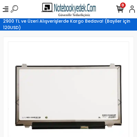
0
2900 TL ve Üzeri Alışverişlerde Kargo Bedava! (Bayiler için
120USD)