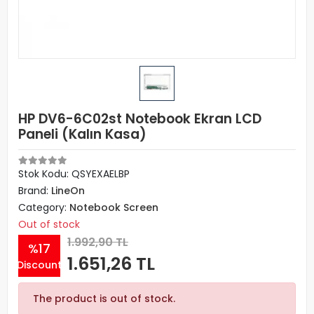
HP DV6-6C02st Notebook Ekran LCD
Paneli (Kalın Kasa)
Stok Kodu: QSYEXAELBP
Brand:
LineOn
Category:
Notebook Screen
Out of stock
1.992,90 TL
%17
1.651,26 TL
Discount
The product is out of stock.