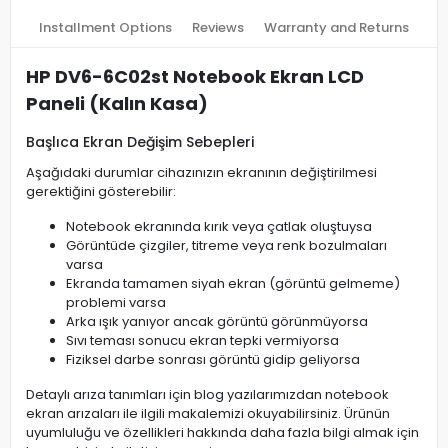
Installment Options
Reviews
Warranty and Returns
HP DV6-6C02st Notebook Ekran LCD
Paneli (Kalın Kasa)
Başlıca Ekran Değişim Sebepleri
Aşağıdaki durumlar cihazınızın ekranının değiştirilmesi
gerektiğini gösterebilir:
Notebook ekranında kırık veya çatlak oluştuysa
Görüntüde çizgiler, titreme veya renk bozulmaları
varsa
Ekranda tamamen siyah ekran (görüntü gelmeme)
problemi varsa
Arka ışık yanıyor ancak görüntü görünmüyorsa
Sıvı teması sonucu ekran tepki vermiyorsa
Fiziksel darbe sonrası görüntü gidip geliyorsa
Detaylı arıza tanımları için blog yazılarımızdan notebook
ekran arızaları ile ilgili makalemizi okuyabilirsiniz. Ürünün
uyumluluğu ve özellikleri hakkında daha fazla bilgi almak için