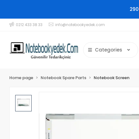
290
0212 433 38 33
info@notebookyedek.com
Categories
Home page
Notebook Spare Parts
Notebook Screen