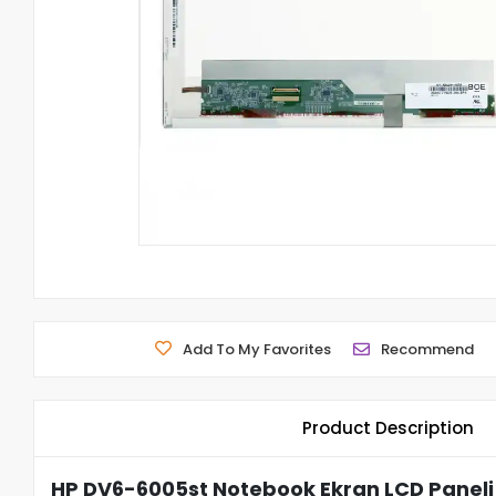
Add To My Favorites
Recommend
Product Description
HP DV6-6005st Notebook Ekran LCD Paneli