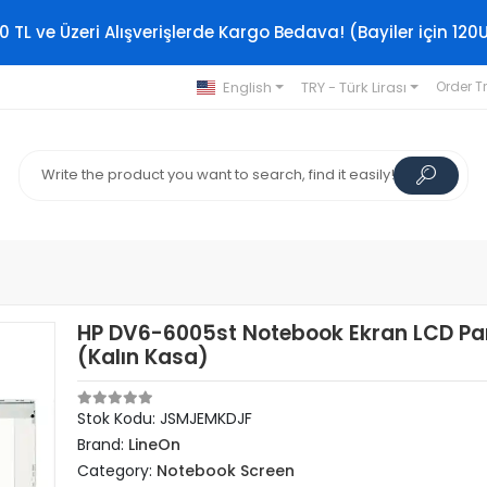
0 TL ve Üzeri Alışverişlerde Kargo Bedava! (Bayiler için 120
English
TRY - Türk Lirası
Order T
HP DV6-6005st Notebook Ekran LCD Pan
(Kalın Kasa)
Stok Kodu: JSMJEMKDJF
Brand:
LineOn
Category:
Notebook Screen