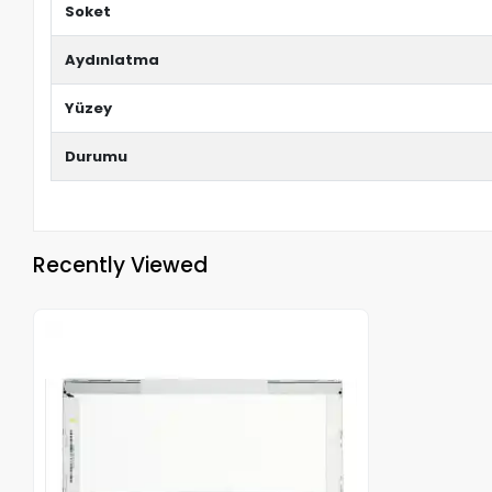
Soket
Aydınlatma
Yüzey
Durumu
Recently Viewed
Out of stock