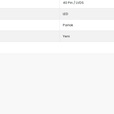
40 Pin / LVDS
LED
Parlak
Yeni