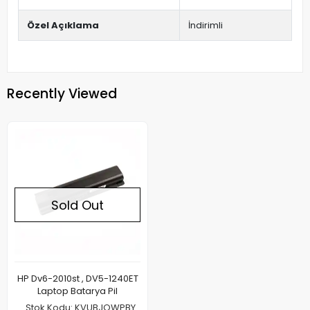
Özel Açıklama
İndirimli
Recently Viewed
Sold Out
HP Dv6-2010st , DV5-1240ET
Laptop Batarya Pil
Stok Kodu: KVUBJOWPBY