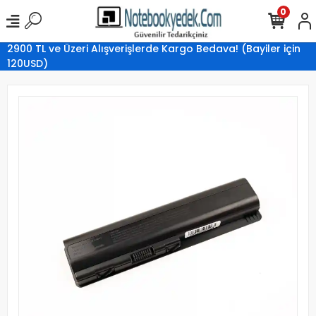
0
2900 TL ve Üzeri Alışverişlerde Kargo Bedava! (Bayiler için
120USD)