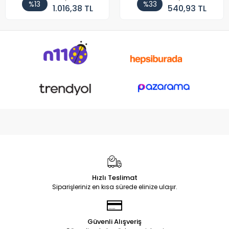
%13
%33
1.016,38 TL
540,93 TL
Hızlı Teslimat
Siparişleriniz en kısa sürede elinize ulaşır.
Güvenli Alışveriş