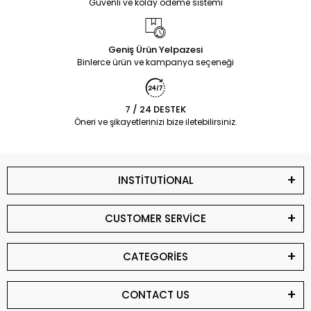
Güvenli ve kolay ödeme sistemi
Geniş Ürün Yelpazesi
Binlerce ürün ve kampanya seçeneği
7 / 24 DESTEK
Öneri ve şikayetlerinizi bize iletebilirsiniz.
INSTİTUTİONAL
CUSTOMER SERVİCE
CATEGORİES
CONTACT US