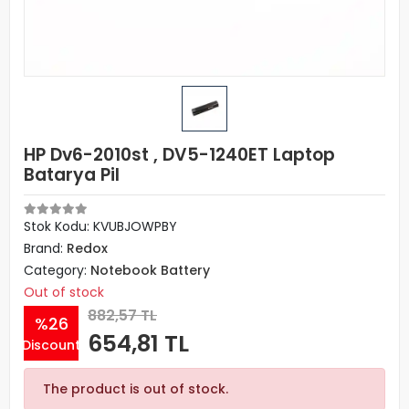
HP Dv6-2010st , DV5-1240ET Laptop
Batarya Pil
Stok Kodu: KVUBJOWPBY
Brand:
Redox
Category:
Notebook Battery
Out of stock
882,57 TL
%26
654,81 TL
Discount
The product is out of stock.