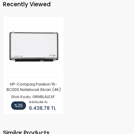
Recently Viewed
HP-Compaq Pavilion 15-
BC000 Notebook Ekran (4K)
Stok Kodu: GRNBLALEXF
8.692,46 TL
%26
6.438,78 TL
Similar Products