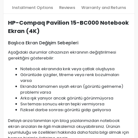
Installment Options
Reviews
Warranty and Returns
HP-Compaq Pavilion 15-BC000 Notebook
Ekran (4K)
Başlıca Ekran Değişim Sebepleri
Aşağıdaki durumlar cihazınızın ekranının değiştirilmesi
gerektiğini gösterebilir:
Notebook ekranında kırık veya çatlak oluştuysa
Görüntüde çizgiler, titreme veya renk bozulmaları
varsa
Ekranda tamamen siyah ekran (görüntü gelmeme)
problemi varsa
Arka ışık yanıyor ancak görüntü görünmüyorsa
Sıvı teması sonucu ekran tepki vermiyorsa
Fiziksel darbe sonrası görüntü gidip geliyorsa
Detaylı arıza tanımları için blog yazılarımızdan notebook
ekran arızaları ile ilgili makalemizi okuyabilirsiniz. Ürünün
uyumluluğu ve özellikleri hakkında daha fazla bilgi almak için