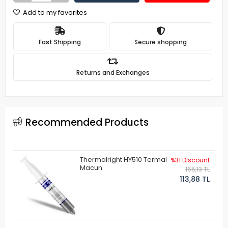
Add to my favorites
Fast Shipping
Secure shopping
Returns and Exchanges
Recommended Products
Thermalright HY510 Termal
%31 Discount
Macun
165,13 TL
113,88 TL