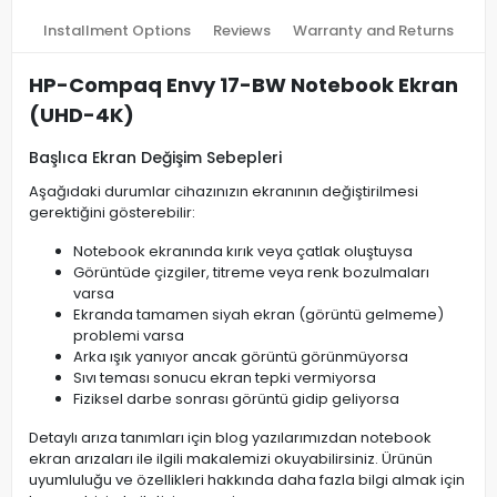
Installment Options
Reviews
Warranty and Returns
HP-Compaq Envy 17-BW Notebook Ekran
(UHD-4K)
Başlıca Ekran Değişim Sebepleri
Aşağıdaki durumlar cihazınızın ekranının değiştirilmesi
gerektiğini gösterebilir:
Notebook ekranında kırık veya çatlak oluştuysa
Görüntüde çizgiler, titreme veya renk bozulmaları
varsa
Ekranda tamamen siyah ekran (görüntü gelmeme)
problemi varsa
Arka ışık yanıyor ancak görüntü görünmüyorsa
Sıvı teması sonucu ekran tepki vermiyorsa
Fiziksel darbe sonrası görüntü gidip geliyorsa
Detaylı arıza tanımları için blog yazılarımızdan notebook
ekran arızaları ile ilgili makalemizi okuyabilirsiniz. Ürünün
uyumluluğu ve özellikleri hakkında daha fazla bilgi almak için