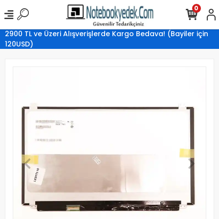
0
2900 TL ve Üzeri Alışverişlerde Kargo Bedava! (Bayiler için
120USD)