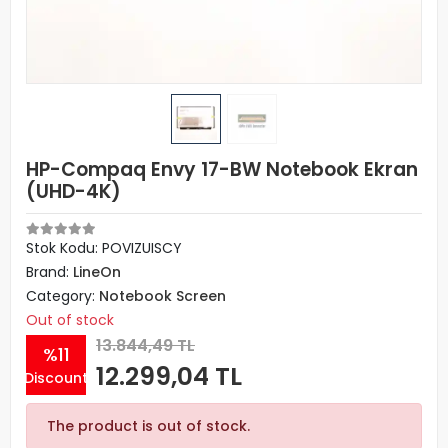
HP-Compaq Envy 17-BW Notebook Ekran
(UHD-4K)
Stok Kodu: POVIZUISCY
Brand:
LineOn
Category:
Notebook Screen
Out of stock
13.844,49 TL
%11
12.299,04 TL
Discount
The product is out of stock.