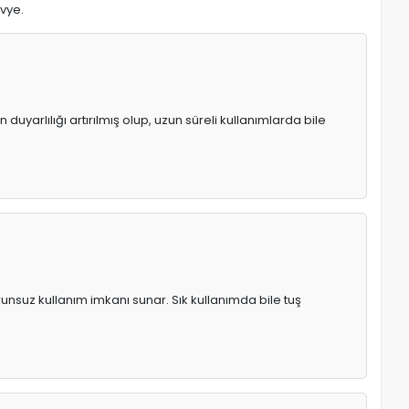
avye.
uyarlılığı artırılmış olup, uzun süreli kullanımlarda bile
runsuz kullanım imkanı sunar. Sık kullanımda bile tuş