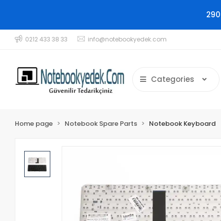
290
0212 433 38 33
info@notebookyedek.com
Categories
Home page
Notebook Spare Parts
Notebook Keyboard