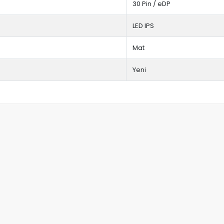
30 Pin / eDP
LED IPS
Mat
Yeni