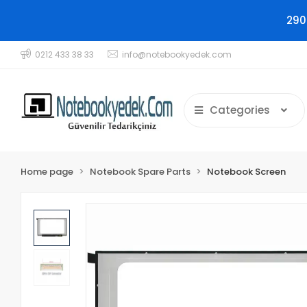
290
0212 433 38 33
info@notebookyedek.com
Categories
Home page
Notebook Spare Parts
Notebook Screen