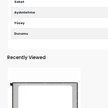
Soket
Aydınlatma
Yüzey
Durumu
Recently Viewed