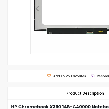
Add To My Favorites
Recom
Product Description
HP Chromebook X360 14B-CA0000 Notebook 