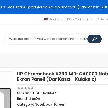
0 TL ve Üzeri Alışverişlerde Kargo Bedava! (Bayiler için 120
English
TRY - Türk Lirası
Order T
HP Chromebook X360 14B-CA0000 Not
Ekran Paneli (Dar Kasa - Kulaksız)
Stok Kodu: GFSHXVRKAY
Brand:
LineOn
Category:
Notebook Screen