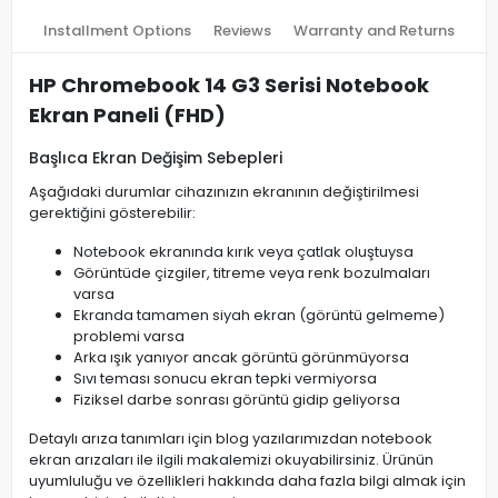
Installment Options
Reviews
Warranty and Returns
HP Chromebook 14 G3 Serisi Notebook
Ekran Paneli (FHD)
Başlıca Ekran Değişim Sebepleri
Aşağıdaki durumlar cihazınızın ekranının değiştirilmesi
gerektiğini gösterebilir:
Notebook ekranında kırık veya çatlak oluştuysa
Görüntüde çizgiler, titreme veya renk bozulmaları
varsa
Ekranda tamamen siyah ekran (görüntü gelmeme)
problemi varsa
Arka ışık yanıyor ancak görüntü görünmüyorsa
Sıvı teması sonucu ekran tepki vermiyorsa
Fiziksel darbe sonrası görüntü gidip geliyorsa
Detaylı arıza tanımları için blog yazılarımızdan notebook
ekran arızaları ile ilgili makalemizi okuyabilirsiniz. Ürünün
uyumluluğu ve özellikleri hakkında daha fazla bilgi almak için