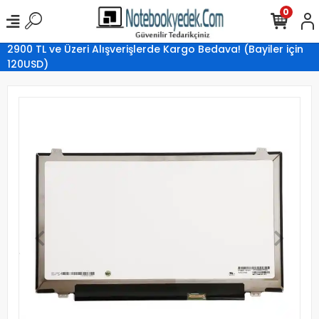
0
2900 TL ve Üzeri Alışverişlerde Kargo Bedava! (Bayiler için
120USD)