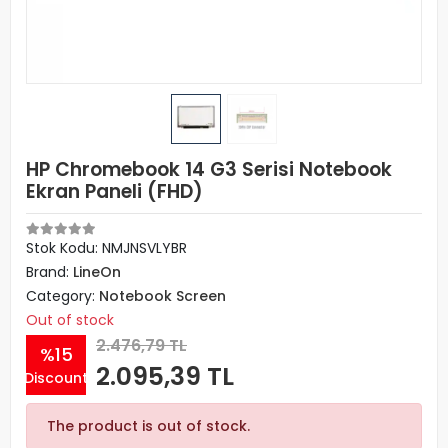
HP Chromebook 14 G3 Serisi Notebook
Ekran Paneli (FHD)
Stok Kodu: NMJNSVLYBR
Brand:
LineOn
Category:
Notebook Screen
Out of stock
2.476,79 TL
%15
2.095,39 TL
Discount
The product is out of stock.