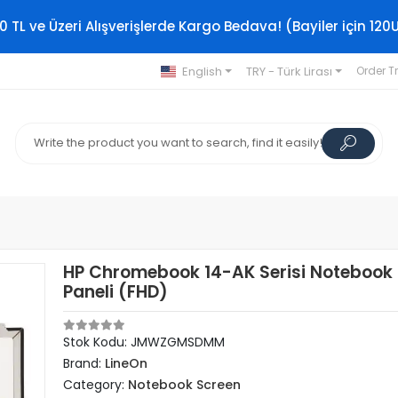
0 TL ve Üzeri Alışverişlerde Kargo Bedava! (Bayiler için 120
English
TRY - Türk Lirası
Order T
HP Chromebook 14-AK Serisi Notebook
Paneli (FHD)
Stok Kodu: JMWZGMSDMM
Brand:
LineOn
Category:
Notebook Screen