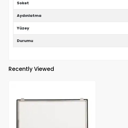
Soket
Aydınlatma
Yüzey
Durumu
Recently Viewed
Out of stock