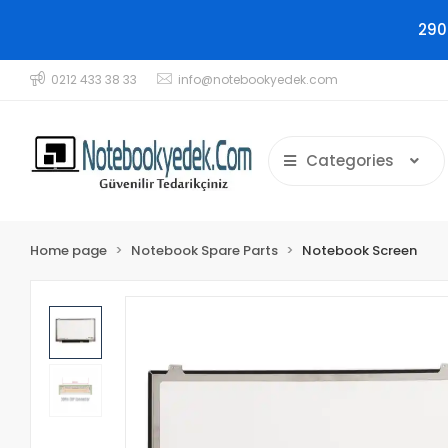
290
0212 433 38 33
info@notebookyedek.com
Categories
Home page
Notebook Spare Parts
Notebook Screen