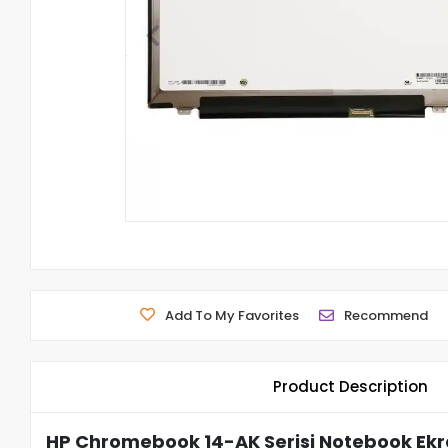
Add To My Favorites
Recommend
Product Description
HP Chromebook 14-AK Serisi Notebook Ekr