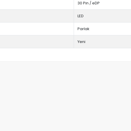
30 Pin / eDP
LED
Parlak
Yeni