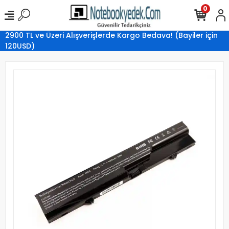
0
2900 TL ve Üzeri Alışverişlerde Kargo Bedava! (Bayiler için
120USD)