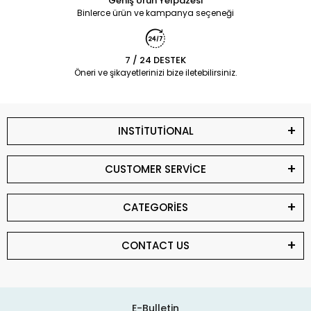
Geniş Ürün Yelpazesi
Binlerce ürün ve kampanya seçeneği
7 / 24 DESTEK
Öneri ve şikayetlerinizi bize iletebilirsiniz.
INSTİTUTİONAL
CUSTOMER SERVİCE
CATEGORİES
CONTACT US
E-Bulletin