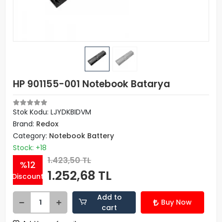
HP 901155-001 Notebook Batarya
Stok Kodu: LJYDKBIDVM
Brand:
Redox
Category:
Notebook Battery
Stock: +18
1.423,50 TL
%12
1.252,68 TL
Discount
Add to
Buy Now
cart