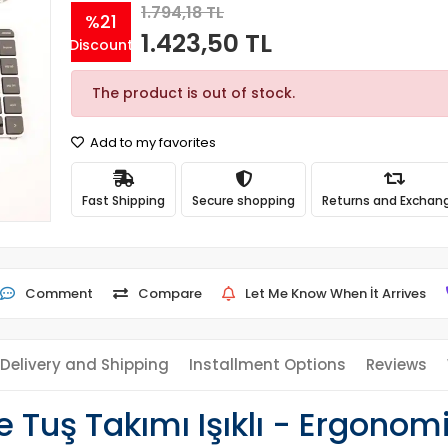
1.794,18 TL
%21
1.423,50 TL
Discount
The product is out of stock.
Add to my favorites
Fast Shipping
Secure shopping
Returns and Exchan
Comment
Compare
Let Me Know When İt Arrives
Delivery and Shipping
Installment Options
Reviews
 Tuş Takımı Işıklı - Ergonomi