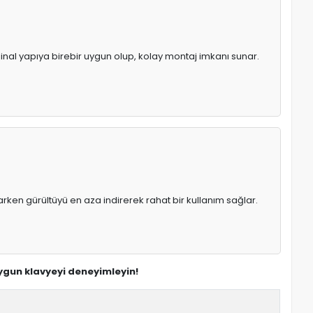
jinal yapıya birebir uygun olup, kolay montaj imkanı sunar.
rken gürültüyü en aza indirerek rahat bir kullanım sağlar.
 uygun klavyeyi deneyimleyin!