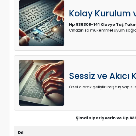
Kolay Kurulum
Hp 836308-141 Klavye Tuş Takımı
Cihazınıza mükemmel uyum sağlay
Sessiz ve Akıcı 
Özel olarak geliştirilmiş tuş yapı
Şimdi sipariş verin ve Hp 83
Dil