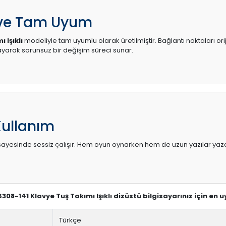
 ve Tam Uyum
 Işıklı
modeliyle tam uyumlu olarak üretilmiştir. Bağlantı noktaları ori
arak sorunsuz bir değişim süreci sunar.
Kullanım
sı sayesinde sessiz çalışır. Hem oyun oynarken hem de uzun yazılar yaza
6308-141 Klavye Tuş Takımı Işıklı dizüstü bilgisayarınız için en
Türkçe