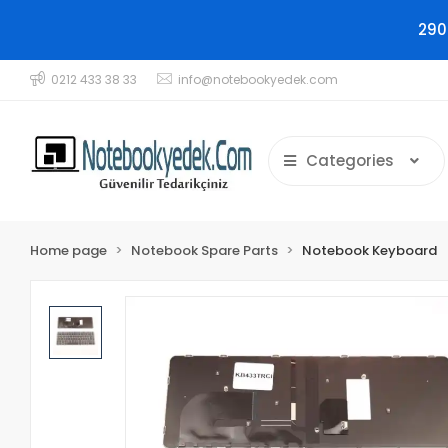
290
0212 433 38 33
info@notebookyedek.com
Categories
Home page
Notebook Spare Parts
Notebook Keyboard