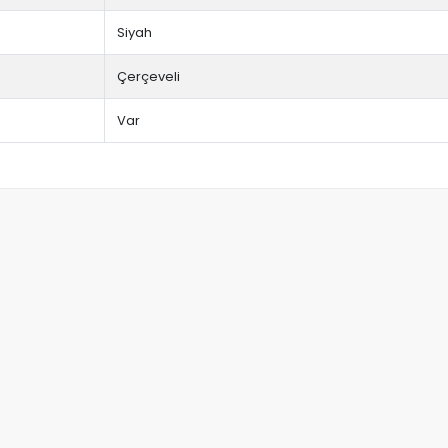
Siyah
Çerçeveli
Var