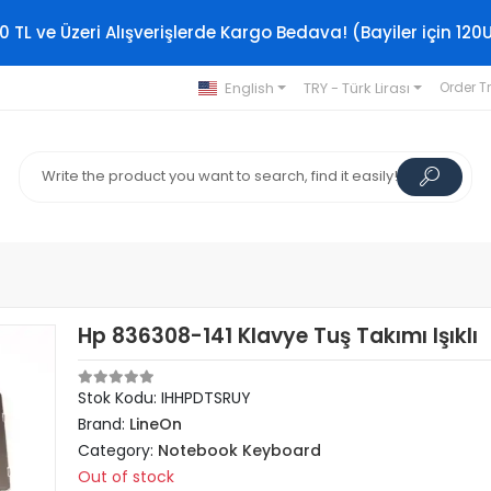
0 TL ve Üzeri Alışverişlerde Kargo Bedava! (Bayiler için 120
English
TRY - Türk Lirası
Order T
Hp 836308-141 Klavye Tuş Takımı Işıklı
Stok Kodu: IHHPDTSRUY
Brand:
LineOn
Category:
Notebook Keyboard
Out of stock