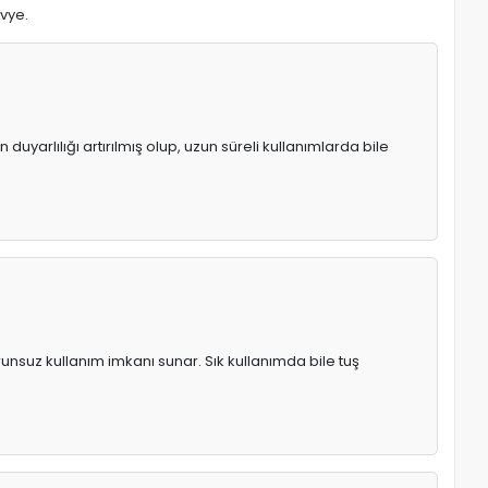
avye.
uyarlılığı artırılmış olup, uzun süreli kullanımlarda bile
runsuz kullanım imkanı sunar. Sık kullanımda bile tuş