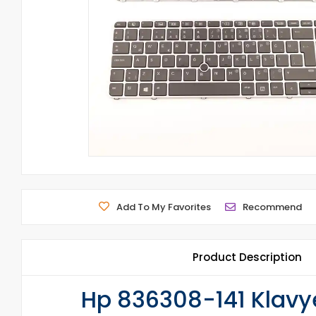
Add To My Favorites
Recommend
Product Description
Hp 836308-141 Klavye