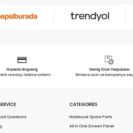
Güvenli Alışveriş
Geniş Ürün Yelpazesi
enli ve kolay ödeme sistemi
Binlerce ürün ve kampanya seç
ERVİCE
CATEGORİES
ked Questions
Notebook Spare Parts
g
All in One Screen Panel