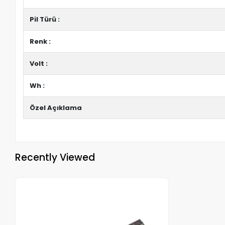
Pil Türü :
Renk :
Volt :
Wh :
Özel Açıklama
Recently Viewed