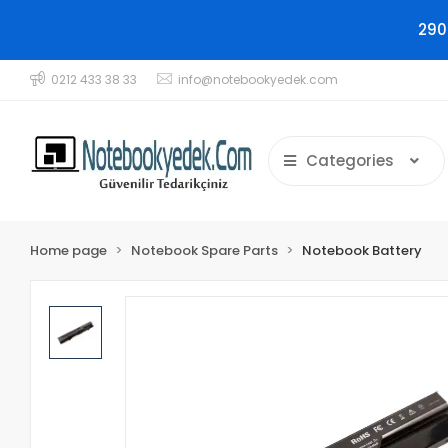
290
0212 433 38 33
info@notebookyedek.com
Categories
Home page
Notebook Spare Parts
Notebook Battery