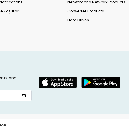
Notifications
Network and Network Products
e Koşulları
Converter Products
Hard Drives
ents and
ion.