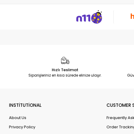
Hızlı Teslimat
Siparişleriniz en kısa sürede elinize ulaşır.
Güv
INSTİTUTİONAL
CUSTOMER S
About Us
Frequently As
Privacy Policy
Order Trackin