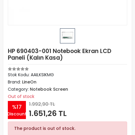
HP 690403-001 Notebook Ekran LCD
Paneli (Kalın Kasa)
Stok Kodu: AAILKSIKMG
Brand:
LineOn
Category:
Notebook Screen
Out of stock
1.992,90 TL
%17
1.651,26 TL
Discount
The product is out of stock.