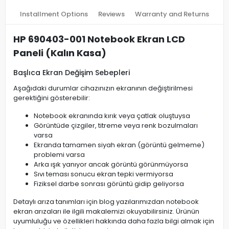
Installment Options
Reviews
Warranty and Returns
HP 690403-001 Notebook Ekran LCD
Paneli (Kalın Kasa)
Başlıca Ekran Değişim Sebepleri
Aşağıdaki durumlar cihazınızın ekranının değiştirilmesi
gerektiğini gösterebilir:
Notebook ekranında kırık veya çatlak oluştuysa
Görüntüde çizgiler, titreme veya renk bozulmaları
varsa
Ekranda tamamen siyah ekran (görüntü gelmeme)
problemi varsa
Arka ışık yanıyor ancak görüntü görünmüyorsa
Sıvı teması sonucu ekran tepki vermiyorsa
Fiziksel darbe sonrası görüntü gidip geliyorsa
Detaylı arıza tanımları için blog yazılarımızdan notebook
ekran arızaları ile ilgili makalemizi okuyabilirsiniz. Ürünün
uyumluluğu ve özellikleri hakkında daha fazla bilgi almak için