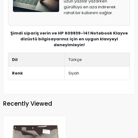
uzun yazılar yazarken
gürültüyü en aza indirerek
rahat bir kullanım sağlar.
Şimdi sipariş verin ve HP 609839-141 Notebook Klayve
dizüstü bilgisayarınız için en uygun klavyeyi
deneyimleyin!
Dil
Türkçe
Renk
Siyah
Recently Viewed