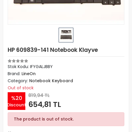
HP 609839-141 Notebook Klayve
Stok Kodu: IFYGALJBBY
Brand:
LineOn
Category:
Notebook Keyboard
Out of stock
819,94 TL
%20
654,81 TL
Discount
The product is out of stock.