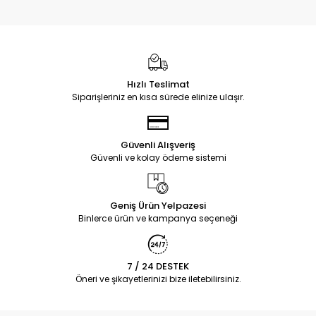
Hızlı Teslimat
Siparişleriniz en kısa sürede elinize ulaşır.
Güvenli Alışveriş
Güvenli ve kolay ödeme sistemi
Geniş Ürün Yelpazesi
Binlerce ürün ve kampanya seçeneği
7 / 24 DESTEK
Öneri ve şikayetlerinizi bize iletebilirsiniz.