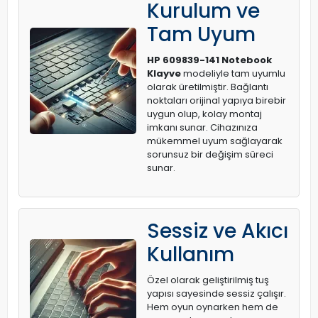
Kurulum ve
Tam Uyum
HP 609839-141 Notebook
Klayve
modeliyle tam uyumlu
olarak üretilmiştir. Bağlantı
noktaları orijinal yapıya birebir
uygun olup, kolay montaj
imkanı sunar. Cihazınıza
mükemmel uyum sağlayarak
sorunsuz bir değişim süreci
sunar.
Sessiz ve Akıcı
Kullanım
Özel olarak geliştirilmiş tuş
yapısı sayesinde sessiz çalışır.
Hem oyun oynarken hem de