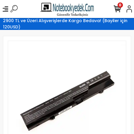
0
2900 TL ve Üzeri Alışverişlerde Kargo Bedava! (Bayiler için
120USD)