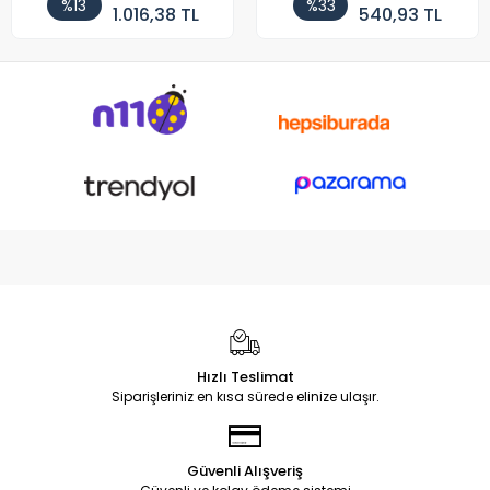
%13
%33
1.016,38 TL
540,93 TL
Hızlı Teslimat
Siparişleriniz en kısa sürede elinize ulaşır.
Güvenli Alışveriş