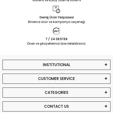
Güvenli ve kolay ödeme sistemi
Geniş Ürün Yelpazesi
Binlerce ürün ve kampanya seçeneği
7 / 24 DESTEK
Öneri ve şikayetlerinizi bize iletebilirsiniz.
INSTİTUTİONAL
CUSTOMER SERVİCE
CATEGORİES
CONTACT US