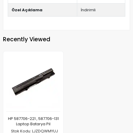
Özel Açıklama
İndirimli
Recently Viewed
HP 587706-221 , 587706-131
Laptop Batarya Pil
Stok Kodu: LJZDQWMYUJ