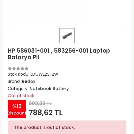
HP 586031-001 , 583256-001 Laptop
Batarya Pil
Stok Kodu: LDCWEZSFZW
Brand:
Redox
Category:
Notebook Battery
Out of stock
903,33 TL
%13
788,62 TL
Discount
The product is out of stock.