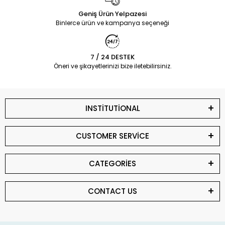
Geniş Ürün Yelpazesi
Binlerce ürün ve kampanya seçeneği
7 / 24 DESTEK
Öneri ve şikayetlerinizi bize iletebilirsiniz.
INSTİTUTİONAL
CUSTOMER SERVİCE
CATEGORİES
CONTACT US