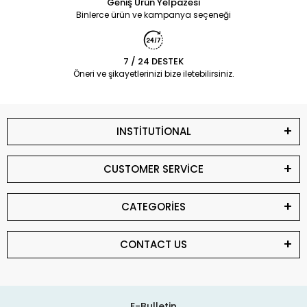
Geniş Ürün Yelpazesi
Binlerce ürün ve kampanya seçeneği
7 / 24 DESTEK
Öneri ve şikayetlerinizi bize iletebilirsiniz.
INSTİTUTİONAL
CUSTOMER SERVİCE
CATEGORİES
CONTACT US
E-Bulletin