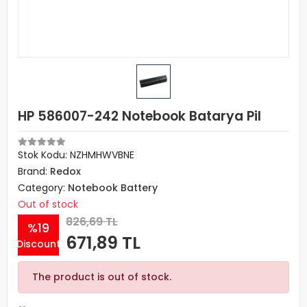
HP 586007-242 Notebook Batarya Pil
Stok Kodu: NZHMHWVBNE
Brand:
Redox
Category:
Notebook Battery
Out of stock
826,69 TL
%19
671,89 TL
Discount
The product is out of stock.