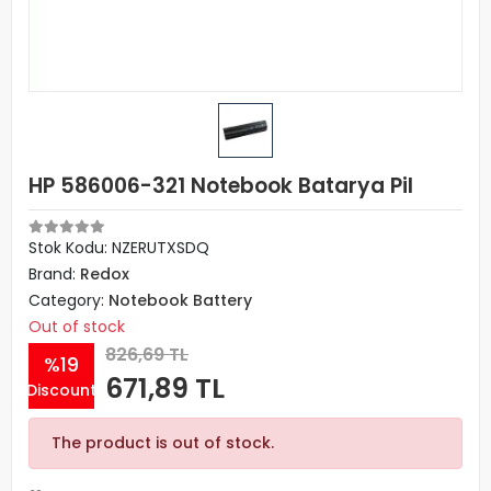
HP 586006-321 Notebook Batarya Pil
Stok Kodu: NZERUTXSDQ
Brand:
Redox
Category:
Notebook Battery
Out of stock
826,69 TL
%19
671,89 TL
Discount
The product is out of stock.