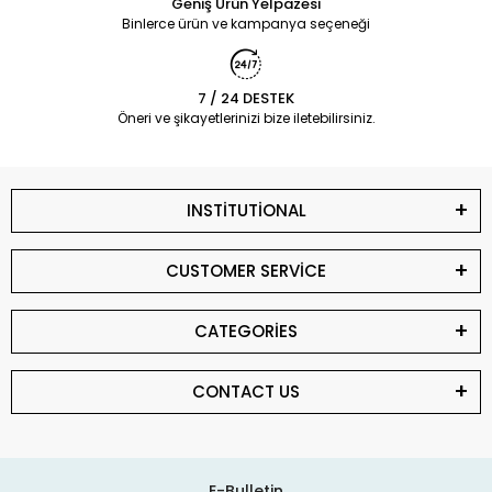
Geniş Ürün Yelpazesi
Binlerce ürün ve kampanya seçeneği
7 / 24 DESTEK
Öneri ve şikayetlerinizi bize iletebilirsiniz.
INSTİTUTİONAL
CUSTOMER SERVİCE
CATEGORİES
CONTACT US
E-Bulletin