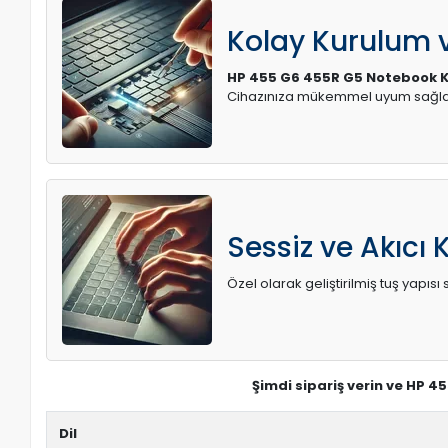
Kolay Kurulum
HP 455 G6 455R G5 Notebook 
Cihazınıza mükemmel uyum sağlay
Sessiz ve Akıcı 
Özel olarak geliştirilmiş tuş yapı
Şimdi sipariş verin ve HP 4
Dil