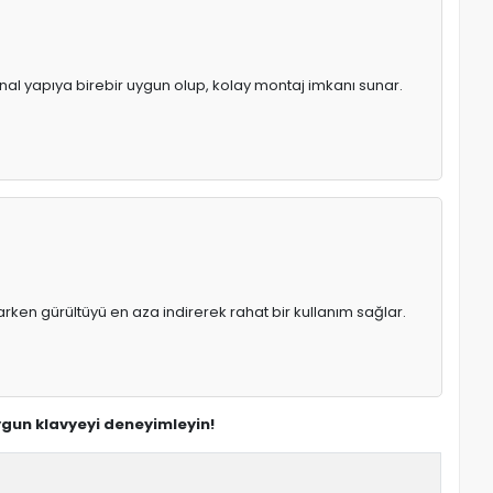
jinal yapıya birebir uygun olup, kolay montaj imkanı sunar.
rken gürültüyü en aza indirerek rahat bir kullanım sağlar.
uygun klavyeyi deneyimleyin!