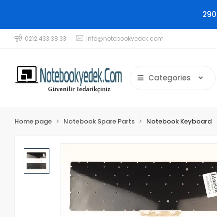
290
0212 433 38 33
info@notebookyedek.com
Categories
Home page
Notebook Spare Parts
Notebook Keyboard