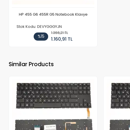
HP 455 G6 455R G5 Notebook Klavye
Stok Kodu: DEVYGGGYJN
1.366,21 TL
%15
1.160,91 TL
Similar Products