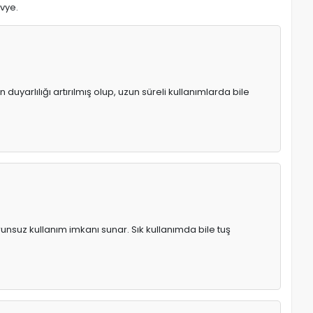
avye.
uyarlılığı artırılmış olup, uzun süreli kullanımlarda bile
runsuz kullanım imkanı sunar. Sık kullanımda bile tuş