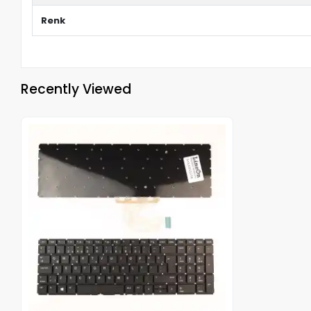
Renk
Recently Viewed