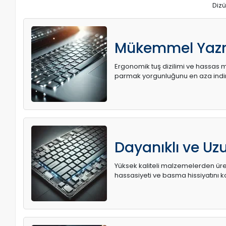
Dizü
Mükemmel Yaz
Ergonomik tuş dizilimi ve hassas me
parmak yorgunluğunu en aza indir
Dayanıklı ve U
Yüksek kaliteli malzemelerden üret
hassasiyeti ve basma hissiyatını k