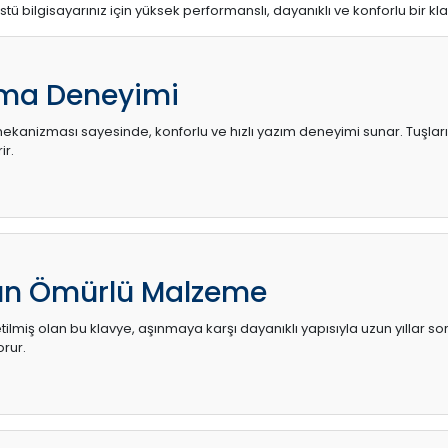
stü bilgisayarınız için yüksek performanslı, dayanıklı ve konforlu bir kl
ma Deneyimi
kanizması sayesinde, konforlu ve hızlı yazım deneyimi sunar. Tuşların d
ir.
zun Ömürlü Malzeme
ilmiş olan bu klavye, aşınmaya karşı dayanıklı yapısıyla uzun yıllar so
orur.