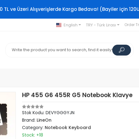
0 TL ve Üzeri Alışverişlerde Kargo Bedava! (Bayiler için 120
English
TRY - Türk Lirası
Order T
HP 455 G6 455R G5 Notebook Klavye
Stok Kodu: DEVYGGGYJN
Brand:
LineOn
Category:
Notebook Keyboard
Stock: +18