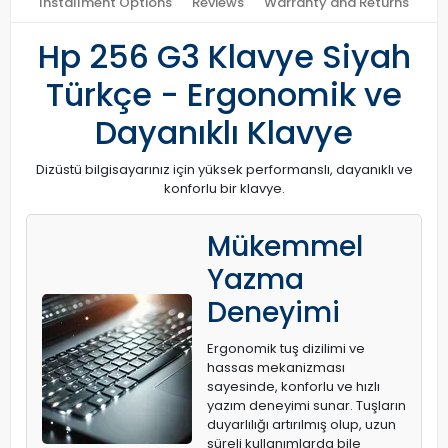
Installment Options
Reviews
Warranty and Returns
Hp 256 G3 Klavye Siyah
Türkçe - Ergonomik ve
Dayanıklı Klavye
Dizüstü bilgisayarınız için yüksek performanslı, dayanıklı ve
konforlu bir klavye.
Mükemmel
Yazma
Deneyimi
Ergonomik tuş dizilimi ve
hassas mekanizması
sayesinde, konforlu ve hızlı
yazım deneyimi sunar. Tuşların
duyarlılığı artırılmış olup, uzun
süreli kullanımlarda bile