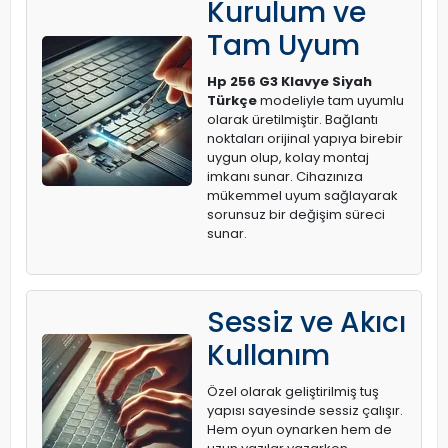
Kurulum ve
Tam Uyum
Hp 256 G3 Klavye Siyah
Türkçe
modeliyle tam uyumlu
olarak üretilmiştir. Bağlantı
noktaları orijinal yapıya birebir
uygun olup, kolay montaj
imkanı sunar. Cihazınıza
mükemmel uyum sağlayarak
sorunsuz bir değişim süreci
sunar.
Sessiz ve Akıcı
Kullanım
Özel olarak geliştirilmiş tuş
yapısı sayesinde sessiz çalışır.
Hem oyun oynarken hem de