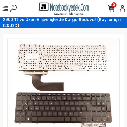
0
2900 TL ve Üzeri Alışverişlerde Kargo Bedava! (Bayiler için
120USD)