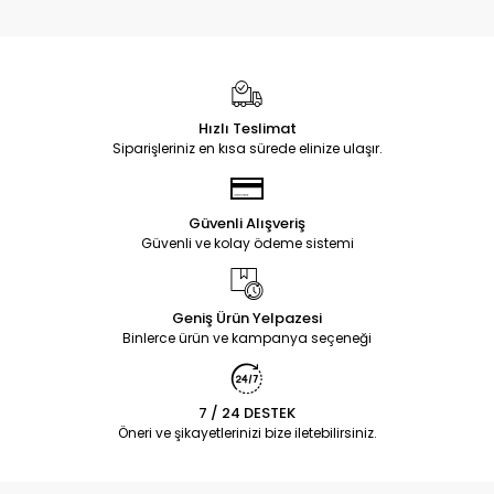
Hızlı Teslimat
Siparişleriniz en kısa sürede elinize ulaşır.
Güvenli Alışveriş
Güvenli ve kolay ödeme sistemi
Geniş Ürün Yelpazesi
Binlerce ürün ve kampanya seçeneği
7 / 24 DESTEK
Öneri ve şikayetlerinizi bize iletebilirsiniz.