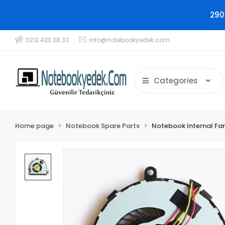
290
0212 433 38 33
info@notebookyedek.com
Categories
Home page
Notebook Spare Parts
Notebook Internal Fa