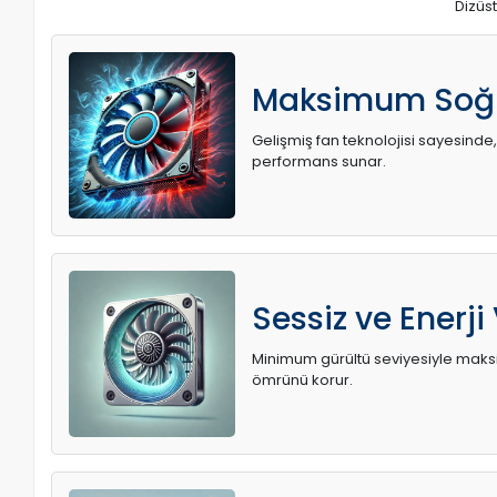
Dizüst
Maksimum Soğ
Gelişmiş fan teknolojisi sayesinde,
performans sunar.
Sessiz ve Enerji
Minimum gürültü seviyesiyle maksi
ömrünü korur.