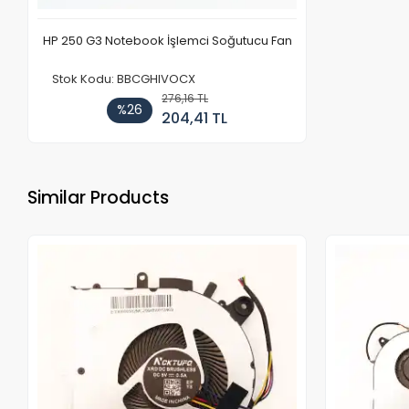
HP 250 G3 Notebook İşlemci Soğutucu Fan
Stok Kodu: BBCGHIVOCX
276,16 TL
%26
204,41 TL
Similar Products