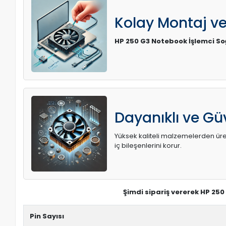
Kolay Montaj v
HP 250 G3 Notebook İşlemci S
Dayanıklı ve Güv
Yüksek kaliteli malzemelerden üreti
iç bileşenlerini korur.
Şimdi sipariş vererek HP 25
Pin Sayısı