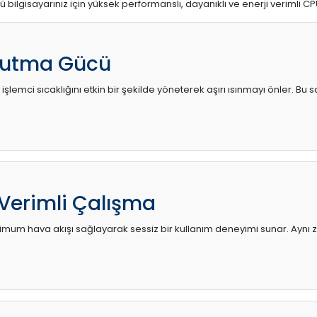
ü bilgisayarınız için yüksek performanslı, dayanıklı ve enerji verimli CP
utma Gücü
 işlemci sıcaklığını etkin bir şekilde yöneterek aşırı ısınmayı önler. Bu
 Verimli Çalışma
mum hava akışı sağlayarak sessiz bir kullanım deneyimi sunar. Aynı za