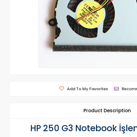
Add To My Favorites
Recom
Product Description
HP 250 G3 Notebook İşle