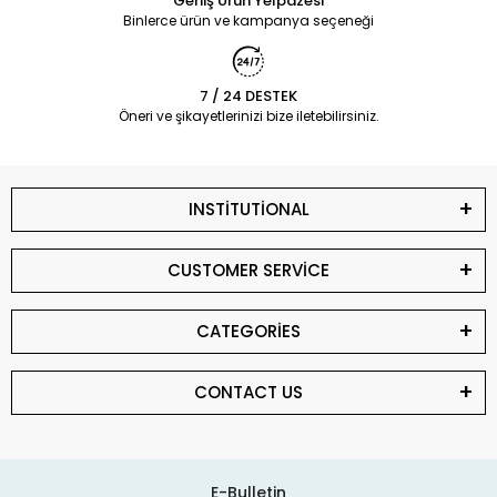
Geniş Ürün Yelpazesi
Binlerce ürün ve kampanya seçeneği
7 / 24 DESTEK
Öneri ve şikayetlerinizi bize iletebilirsiniz.
INSTİTUTİONAL
CUSTOMER SERVİCE
CATEGORİES
CONTACT US
E-Bulletin