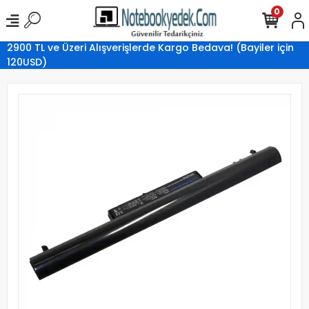
0
2900 TL ve Üzeri Alışverişlerde Kargo Bedava! (Bayiler için
120USD)