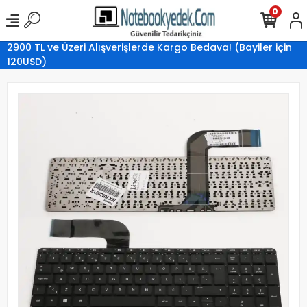
0
2900 TL ve Üzeri Alışverişlerde Kargo Bedava! (Bayiler için
120USD)