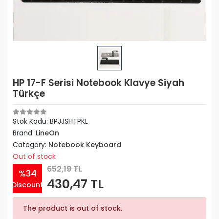
HP 17-F Serisi Notebook Klavye Siyah
Türkçe
Stok Kodu: BPJJSHTPKL
Brand:
LineOn
Category:
Notebook Keyboard
Out of stock
652,19 TL
%34
430,47 TL
Discount
The product is out of stock.