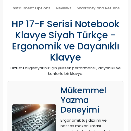
Installment Options
Reviews
Warranty and Returns
HP 17-F Serisi Notebook
Klavye Siyah Türkçe -
Ergonomik ve Dayanıklı
Klavye
Dizüstü bilgisayarınız için yüksek performanslı, dayanıklı ve
konforlu bir klavye.
Mükemmel
Yazma
Deneyimi
Ergonomik tuş dizilimi ve
hassas mekanizması