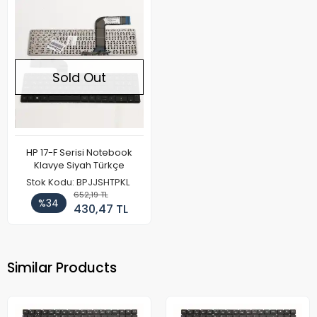
Sold Out
HP 17-F Serisi Notebook
Klavye Siyah Türkçe
Stok Kodu: BPJJSHTPKL
652,19 TL
%34
430,47 TL
Similar Products