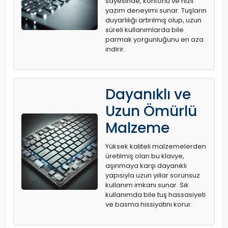
sayesinde, konforlu ve hızlı
yazım deneyimi sunar. Tuşların
duyarlılığı artırılmış olup, uzun
süreli kullanımlarda bile
parmak yorgunluğunu en aza
indirir.
Dayanıklı ve
Uzun Ömürlü
Malzeme
Yüksek kaliteli malzemelerden
üretilmiş olan bu klavye,
aşınmaya karşı dayanıklı
yapısıyla uzun yıllar sorunsuz
kullanım imkanı sunar. Sık
kullanımda bile tuş hassasiyeti
ve basma hissiyatını korur.