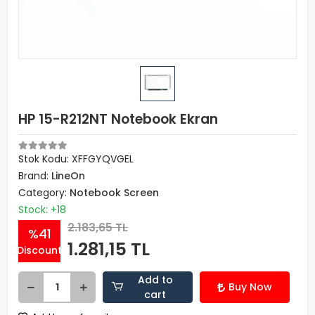
HP 15-R212NT Notebook Ekran
Stok Kodu: XFFGYQVGEL
Brand:
LineOn
Category:
Notebook Screen
Stock: +18
2.183,65 TL
%41
1.281,15 TL
Discount
Add to
Buy Now
cart