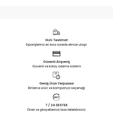
Hızlı Teslimat
Siparişleriniz en kısa sürede elinize ulaşır.
Güvenli Alışveriş
Güvenli ve kolay ödeme sistemi
Geniş Ürün Yelpazesi
Binlerce ürün ve kampanya seçeneği
7 / 24 DESTEK
Öneri ve şikayetlerinizi bize iletebilirsiniz.