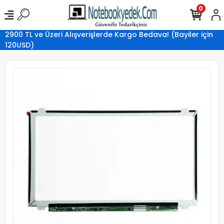
0
2900 TL ve Üzeri Alışverişlerde Kargo Bedava! (Bayiler için
120USD)