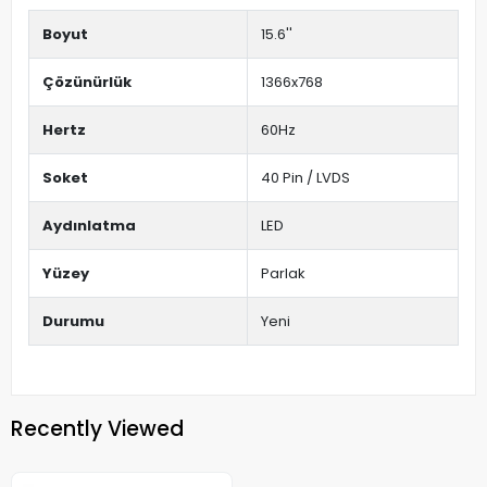
Boyut
15.6''
Çözünürlük
1366x768
Hertz
60Hz
Soket
40 Pin / LVDS
Aydınlatma
LED
Yüzey
Parlak
Durumu
Yeni
Recently Viewed