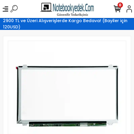
0
2900 TL ve Üzeri Alışverişlerde Kargo Bedava! (Bayiler için
120USD)