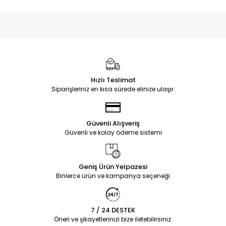
Hızlı Teslimat
Siparişleriniz en kısa sürede elinize ulaşır.
Güvenli Alışveriş
Güvenli ve kolay ödeme sistemi
Geniş Ürün Yelpazesi
Binlerce ürün ve kampanya seçeneği
7 / 24 DESTEK
Öneri ve şikayetlerinizi bize iletebilirsiniz.