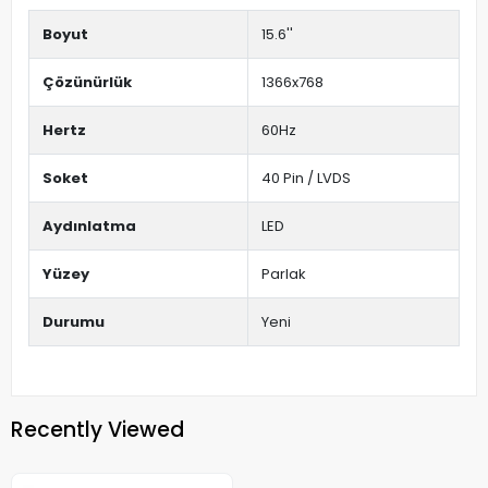
Boyut
15.6''
Çözünürlük
1366x768
Hertz
60Hz
Soket
40 Pin / LVDS
Aydınlatma
LED
Yüzey
Parlak
Durumu
Yeni
Recently Viewed