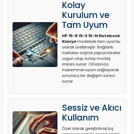
Kolay
Kurulum ve
Tam Uyum
HP 15-R 15-E 15-N Notebook
Klavye
modeliyle tam uyumlu
olarak üretilmiştir. Bağlantı
noktaları orijinal yapıya birebir
uygun olup, kolay montaj
imkanı sunar. Cihazınıza
mükemmel uyum sağlayarak
sorunsuz bir değişim süreci
sunar.
Sessiz ve Akıcı
Kullanım
Özel olarak geliştirilmiş tuş