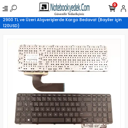
0
2900 TL ve Üzeri Alışverişlerde Kargo Bedava! (Bayiler için
120USD)