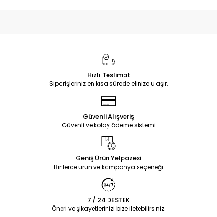
Hızlı Teslimat
Siparişleriniz en kısa sürede elinize ulaşır.
Güvenli Alışveriş
Güvenli ve kolay ödeme sistemi
Geniş Ürün Yelpazesi
Binlerce ürün ve kampanya seçeneği
7 / 24 DESTEK
Öneri ve şikayetlerinizi bize iletebilirsiniz.