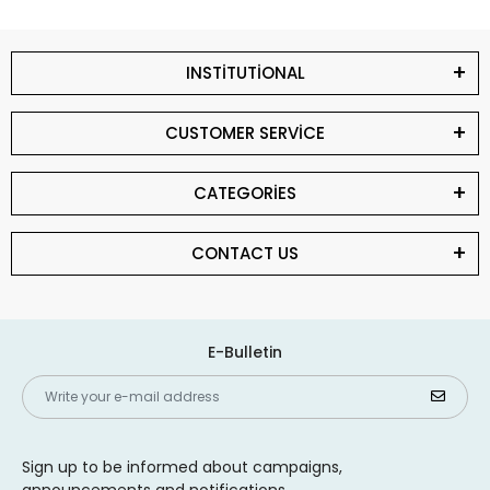
INSTİTUTİONAL
CUSTOMER SERVİCE
CATEGORİES
CONTACT US
E-Bulletin
Sign up to be informed about campaigns,
announcements and notifications.