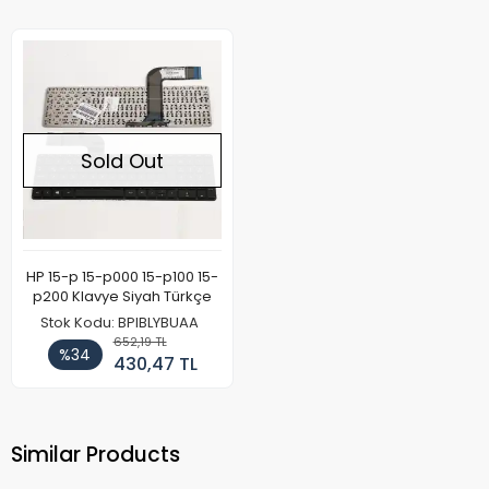
Sold Out
HP 15-p 15-p000 15-p100 15-
p200 Klavye Siyah Türkçe
Stok Kodu: BPIBLYBUAA
652,19 TL
%34
430,47 TL
Similar Products