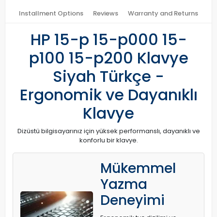
Installment Options
Reviews
Warranty and Returns
HP 15-p 15-p000 15-
p100 15-p200 Klavye
Siyah Türkçe -
Ergonomik ve Dayanıklı
Klavye
Dizüstü bilgisayarınız için yüksek performanslı, dayanıklı ve
konforlu bir klavye.
Mükemmel
Yazma
Deneyimi