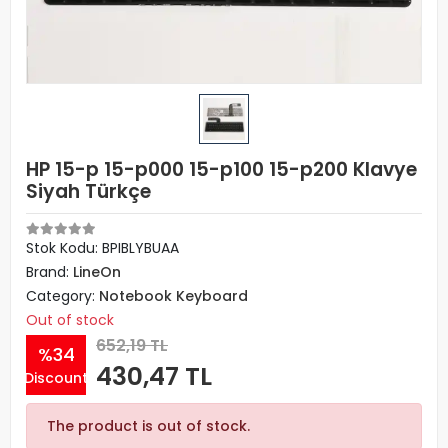
HP 15-p 15-p000 15-p100 15-p200 Klavye
Siyah Türkçe
Stok Kodu: BPIBLYBUAA
Brand:
LineOn
Category:
Notebook Keyboard
Out of stock
652,19 TL
%34
430,47 TL
Discount
The product is out of stock.