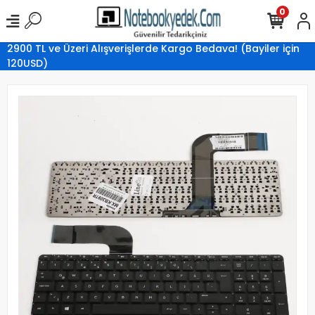
0
2900 TL ve Üzeri Alışverişlerde Kargo Bedava! (Bayiler için
120USD)