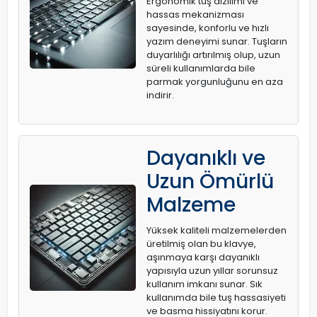
Ergonomik tuş dizilimi ve
hassas mekanizması
sayesinde, konforlu ve hızlı
yazım deneyimi sunar. Tuşların
duyarlılığı artırılmış olup, uzun
süreli kullanımlarda bile
parmak yorgunluğunu en aza
indirir.
Dayanıklı ve
Uzun Ömürlü
Malzeme
Yüksek kaliteli malzemelerden
üretilmiş olan bu klavye,
aşınmaya karşı dayanıklı
yapısıyla uzun yıllar sorunsuz
kullanım imkanı sunar. Sık
kullanımda bile tuş hassasiyeti
ve basma hissiyatını korur.