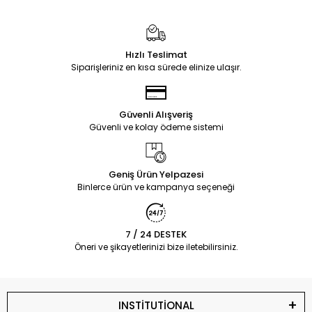
Hızlı Teslimat
Siparişleriniz en kısa sürede elinize ulaşır.
Güvenli Alışveriş
Güvenli ve kolay ödeme sistemi
Geniş Ürün Yelpazesi
Binlerce ürün ve kampanya seçeneği
7 / 24 DESTEK
Öneri ve şikayetlerinizi bize iletebilirsiniz.
INSTİTUTİONAL