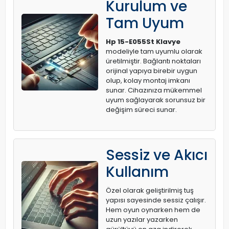
Kurulum ve
Tam Uyum
Hp 15-E055St Klavye
modeliyle tam uyumlu olarak
üretilmiştir. Bağlantı noktaları
orijinal yapıya birebir uygun
olup, kolay montaj imkanı
sunar. Cihazınıza mükemmel
uyum sağlayarak sorunsuz bir
değişim süreci sunar.
Sessiz ve Akıcı
Kullanım
Özel olarak geliştirilmiş tuş
yapısı sayesinde sessiz çalışır.
Hem oyun oynarken hem de
uzun yazılar yazarken