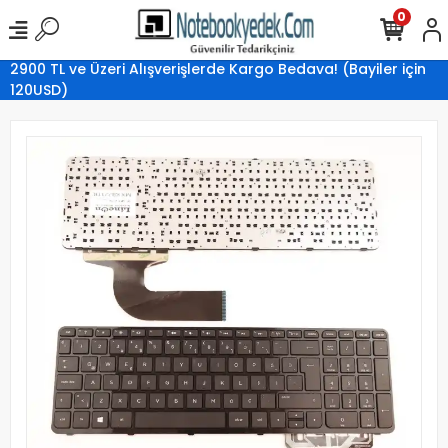
0
2900 TL ve Üzeri Alışverişlerde Kargo Bedava! (Bayiler için
120USD)