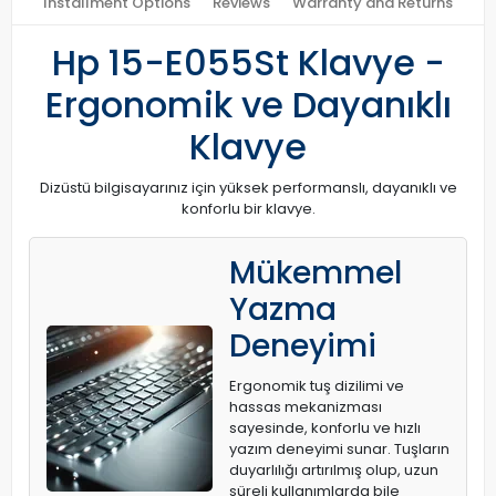
Installment Options
Reviews
Warranty and Returns
Hp 15-E055St Klavye -
Ergonomik ve Dayanıklı
Klavye
Dizüstü bilgisayarınız için yüksek performanslı, dayanıklı ve
konforlu bir klavye.
Mükemmel
Yazma
Deneyimi
Ergonomik tuş dizilimi ve
hassas mekanizması
sayesinde, konforlu ve hızlı
yazım deneyimi sunar. Tuşların
duyarlılığı artırılmış olup, uzun
süreli kullanımlarda bile