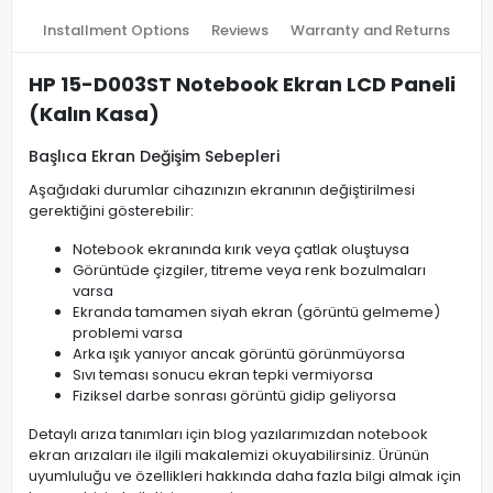
Installment Options
Reviews
Warranty and Returns
HP 15-D003ST Notebook Ekran LCD Paneli
(Kalın Kasa)
Başlıca Ekran Değişim Sebepleri
Aşağıdaki durumlar cihazınızın ekranının değiştirilmesi
gerektiğini gösterebilir:
Notebook ekranında kırık veya çatlak oluştuysa
Görüntüde çizgiler, titreme veya renk bozulmaları
varsa
Ekranda tamamen siyah ekran (görüntü gelmeme)
problemi varsa
Arka ışık yanıyor ancak görüntü görünmüyorsa
Sıvı teması sonucu ekran tepki vermiyorsa
Fiziksel darbe sonrası görüntü gidip geliyorsa
Detaylı arıza tanımları için blog yazılarımızdan notebook
ekran arızaları ile ilgili makalemizi okuyabilirsiniz. Ürünün
uyumluluğu ve özellikleri hakkında daha fazla bilgi almak için