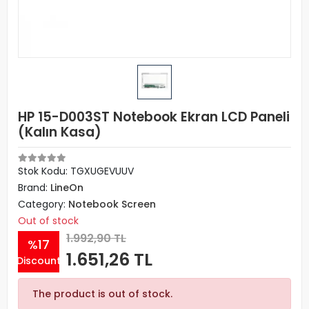
HP 15-D003ST Notebook Ekran LCD Paneli
(Kalın Kasa)
Stok Kodu: TGXUGEVUUV
Brand:
LineOn
Category:
Notebook Screen
Out of stock
1.992,90 TL
%17
1.651,26 TL
Discount
The product is out of stock.