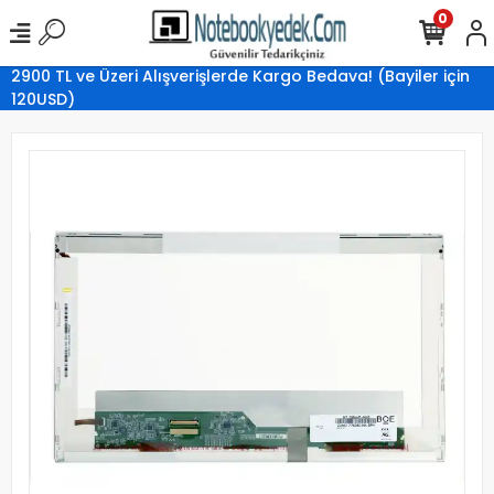
0
2900 TL ve Üzeri Alışverişlerde Kargo Bedava! (Bayiler için
120USD)