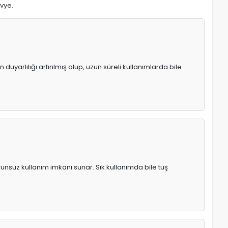
avye.
uyarlılığı artırılmış olup, uzun süreli kullanımlarda bile
runsuz kullanım imkanı sunar. Sık kullanımda bile tuş