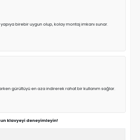
al yapıya birebir uygun olup, kolay montaj imkanı sunar.
rken gürültüyü en aza indirerek rahat bir kullanım sağlar.
gun klavyeyi deneyimleyin!