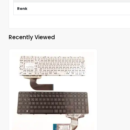
Renk
Recently Viewed