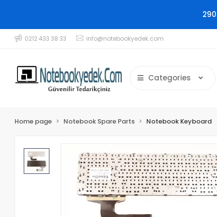
290
0212 433 38 33
info@notebookyedek.com
Categories
Home page
Notebook Spare Parts
Notebook Keyboard