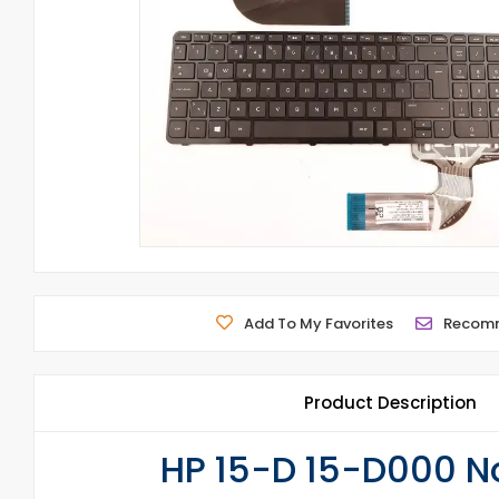
Add To My Favorites
Recom
Product Description
HP 15-D 15-D000 No