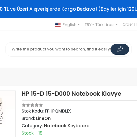
0 TL ve Üzeri Alışverişlerde Kargo Bedava! (Bayiler için 120
English
TRY - Türk Lirası
Order T
HP 15-D 15-D000 Notebook Klavye
Stok Kodu: FPHPQMDLES
Brand:
LineOn
Category:
Notebook Keyboard
Stock: +18