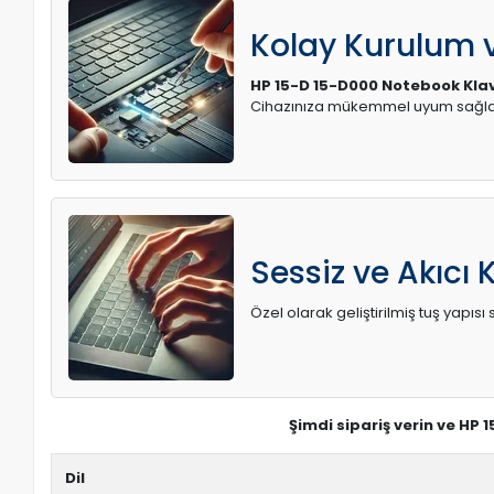
Kolay Kurulum
HP 15-D 15-D000 Notebook Kla
Cihazınıza mükemmel uyum sağlay
Sessiz ve Akıcı 
Özel olarak geliştirilmiş tuş yapı
Şimdi sipariş verin ve HP
Dil