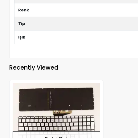
Renk
Tip
Işık
Recently Viewed
Out of stock