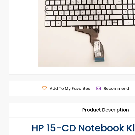
Add To My Favorites
Recommend
Product Description
HP 15-CD Notebook Kl