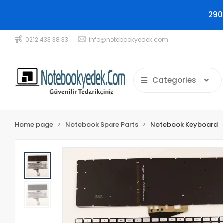
290
0212 433 38 33
info@notebookyedek.com
Categories
Home page
Notebook Spare Parts
Notebook Keyboard