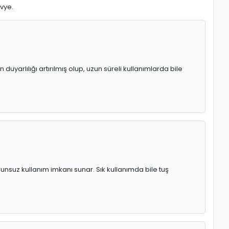
avye.
uyarlılığı artırılmış olup, uzun süreli kullanımlarda bile
runsuz kullanım imkanı sunar. Sık kullanımda bile tuş