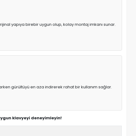
rijinal yapıya birebir uygun olup, kolay montaj imkanı sunar.
rken gürültüyü en aza indirerek rahat bir kullanım sağlar.
 uygun klavyeyi deneyimleyin!