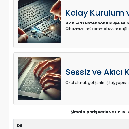
Kolay Kurulum
HP 15-CD Notebook Klavye Gümü
Cihazınıza mükemmel uyum sağlay
Sessiz ve Akıcı 
Özel olarak geliştirilmiş tuş yapı
Şimdi sipariş verin ve HP 15
Dil