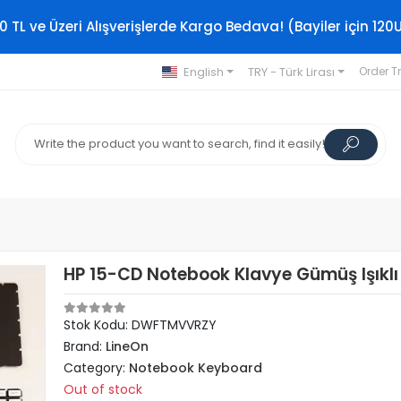
0 TL ve Üzeri Alışverişlerde Kargo Bedava! (Bayiler için 120
English
TRY - Türk Lirası
Order T
HP 15-CD Notebook Klavye Gümüş Işıklı
Stok Kodu: DWFTMVVRZY
Brand:
LineOn
Category:
Notebook Keyboard
Out of stock