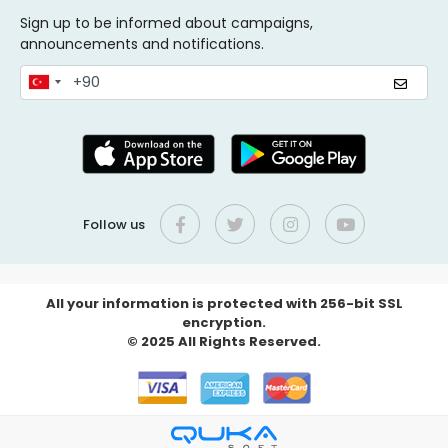
Sign up to be informed about campaigns,
announcements and notifications.
Follow us
All your information is protected with 256-bit SSL
encryption.
© 2025 All Rights Reserved.