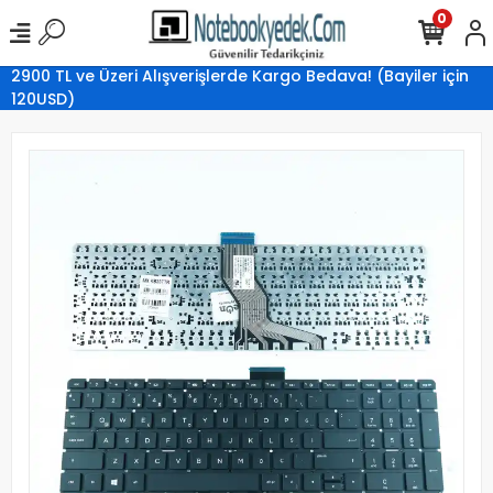
0
2900 TL ve Üzeri Alışverişlerde Kargo Bedava! (Bayiler için
120USD)