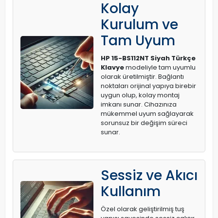
Kolay
Kurulum ve
Tam Uyum
HP 15-BS112NT Siyah Türkçe
Klavye
modeliyle tam uyumlu
olarak üretilmiştir. Bağlantı
noktaları orijinal yapıya birebir
uygun olup, kolay montaj
imkanı sunar. Cihazınıza
mükemmel uyum sağlayarak
sorunsuz bir değişim süreci
sunar.
Sessiz ve Akıcı
Kullanım
Özel olarak geliştirilmiş tuş