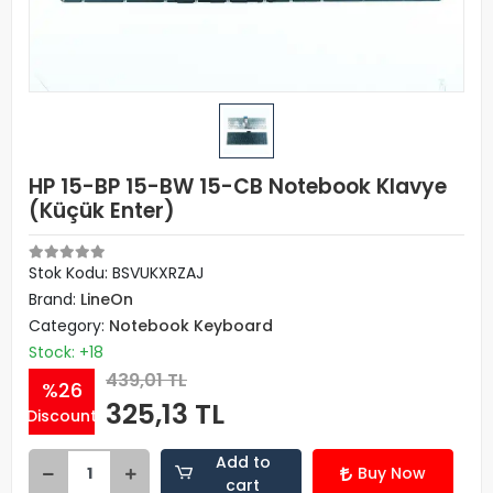
HP 15-BP 15-BW 15-CB Notebook Klavye
(Küçük Enter)
Stok Kodu: BSVUKXRZAJ
Brand:
LineOn
Category:
Notebook Keyboard
Stock: +18
439,01 TL
%26
325,13 TL
Discount
Add to
Buy Now
cart