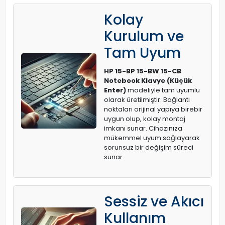
Kolay
Kurulum ve
Tam Uyum
HP 15-BP 15-BW 15-CB
Notebook Klavye (Küçük
Enter)
modeliyle tam uyumlu
olarak üretilmiştir. Bağlantı
noktaları orijinal yapıya birebir
uygun olup, kolay montaj
imkanı sunar. Cihazınıza
mükemmel uyum sağlayarak
sorunsuz bir değişim süreci
sunar.
Sessiz ve Akıcı
Kullanım