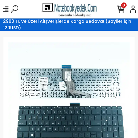
0
2900 TL ve Üzeri Alışverişlerde Kargo Bedava! (Bayiler için
120USD)