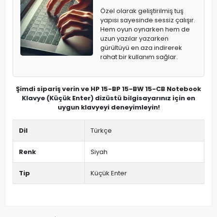
Özel olarak geliştirilmiş tuş
yapısı sayesinde sessiz çalışır.
Hem oyun oynarken hem de
uzun yazılar yazarken
gürültüyü en aza indirerek
rahat bir kullanım sağlar.
Şimdi sipariş verin ve HP 15-BP 15-BW 15-CB Notebook
Klavye (Küçük Enter) dizüstü bilgisayarınız için en
uygun klavyeyi deneyimleyin!
Dil
Türkçe
Renk
Siyah
Tip
Küçük Enter