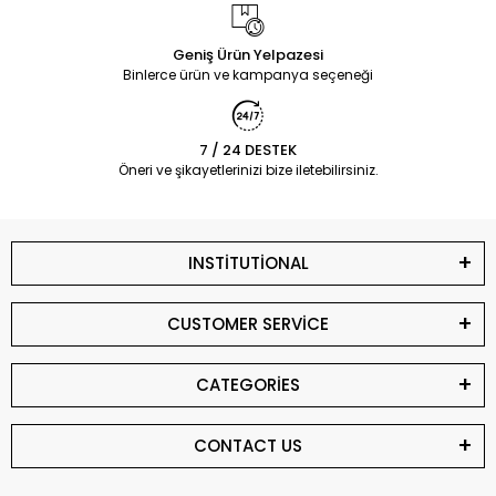
Geniş Ürün Yelpazesi
Binlerce ürün ve kampanya seçeneği
7 / 24 DESTEK
Öneri ve şikayetlerinizi bize iletebilirsiniz.
INSTİTUTİONAL
CUSTOMER SERVİCE
CATEGORİES
CONTACT US