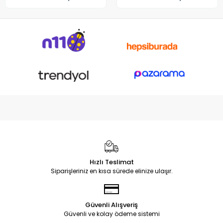
GA503QM GA503QE GX650
Notebook DC Power Jack
Soketi
Hızlı Teslimat
Siparişleriniz en kısa sürede elinize ulaşır.
Güvenli Alışveriş
Güvenli ve kolay ödeme sistemi