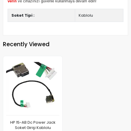
verin
ve cihazınızı güvenle kullanmaya devam edin!
Soket Tipi :
Kablolu
Recently Viewed
HP 15-AB Dc Power Jack
Soket Girişi Kablolu