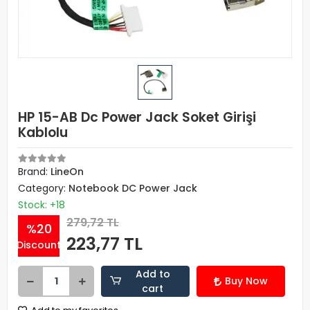
HP 15-AB Dc Power Jack Soket Girişi
Kablolu
Brand:
LineOn
Category:
Notebook DC Power Jack
Stock: +18
279,72 TL
%20
223,77 TL
Discount
Add to
Buy Now
cart