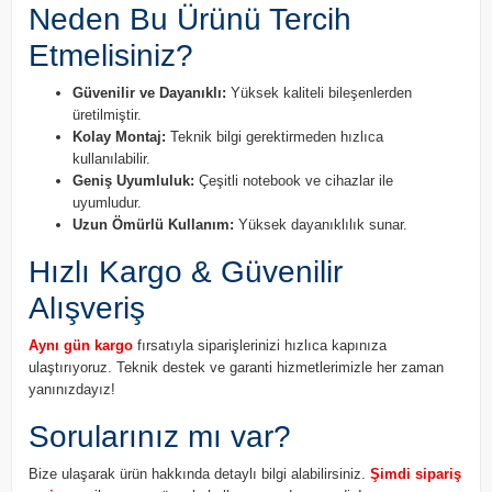
Neden Bu Ürünü Tercih
Etmelisiniz?
Güvenilir ve Dayanıklı:
Yüksek kaliteli bileşenlerden
üretilmiştir.
Kolay Montaj:
Teknik bilgi gerektirmeden hızlıca
kullanılabilir.
Geniş Uyumluluk:
Çeşitli notebook ve cihazlar ile
uyumludur.
Uzun Ömürlü Kullanım:
Yüksek dayanıklılık sunar.
Hızlı Kargo & Güvenilir
Alışveriş
Aynı gün kargo
fırsatıyla siparişlerinizi hızlıca kapınıza
ulaştırıyoruz. Teknik destek ve garanti hizmetlerimizle her zaman
yanınızdayız!
Sorularınız mı var?
Bize ulaşarak ürün hakkında detaylı bilgi alabilirsiniz.
Şimdi sipariş