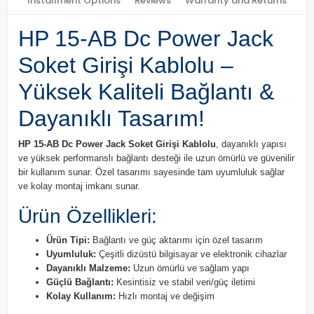
Installment Options
Reviews
Warranty and Returns
HP 15-AB Dc Power Jack
Soket Girişi Kablolu –
Yüksek Kaliteli Bağlantı &
Dayanıklı Tasarım!
HP 15-AB Dc Power Jack Soket Girişi Kablolu
, dayanıklı yapısı
ve yüksek performanslı bağlantı desteği ile uzun ömürlü ve güvenilir
bir kullanım sunar. Özel tasarımı sayesinde tam uyumluluk sağlar
ve kolay montaj imkanı sunar.
Ürün Özellikleri:
Ürün Tipi:
Bağlantı ve güç aktarımı için özel tasarım
Uyumluluk:
Çeşitli dizüstü bilgisayar ve elektronik cihazlar
Dayanıklı Malzeme:
Uzun ömürlü ve sağlam yapı
Güçlü Bağlantı:
Kesintisiz ve stabil veri/güç iletimi
Kolay Kullanım:
Hızlı montaj ve değişim