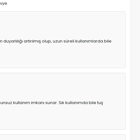
avye.
uyarlılığı artırılmış olup, uzun süreli kullanımlarda bile
runsuz kullanım imkanı sunar. Sık kullanımda bile tuş