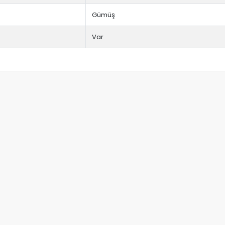
Gümüş
Var