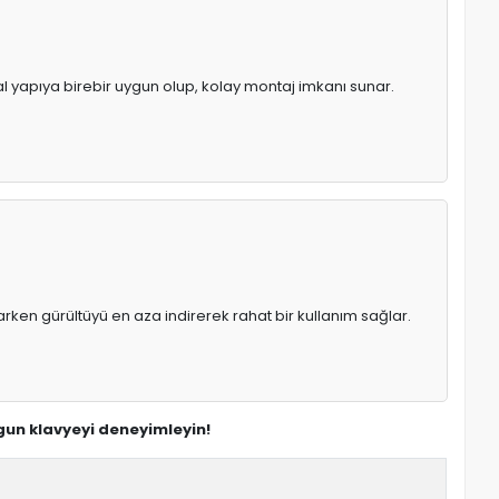
nal yapıya birebir uygun olup, kolay montaj imkanı sunar.
rken gürültüyü en aza indirerek rahat bir kullanım sağlar.
uygun klavyeyi deneyimleyin!