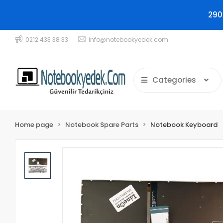
290
0212 433 38 33
info@notebookyedek.com
Categories
Home page
Notebook Spare Parts
Notebook Keyboard