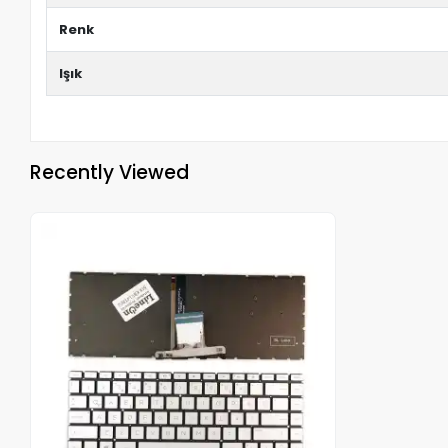
Renk
Işık
Recently Viewed