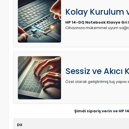
Kolay Kurulum
HP 14-DQ Notebook Klavye Gri Iş
Cihazınıza mükemmel uyum sağlay
Sessiz ve Akıcı 
Özel olarak geliştirilmiş tuş yapı
Şimdi sipariş verin ve HP 1
Dil