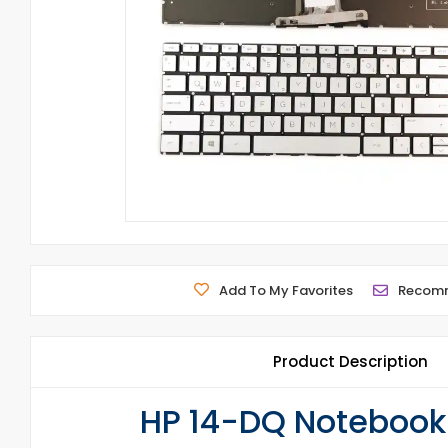
Add To My Favorites
Recom
Product Description
HP 14-DQ Notebook K