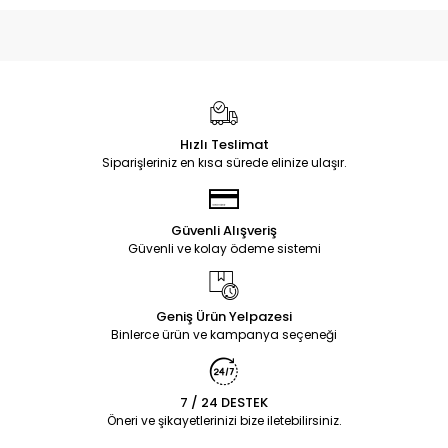
Hızlı Teslimat
Siparişleriniz en kısa sürede elinize ulaşır.
Güvenli Alışveriş
Güvenli ve kolay ödeme sistemi
Geniş Ürün Yelpazesi
Binlerce ürün ve kampanya seçeneği
7 / 24 DESTEK
Öneri ve şikayetlerinizi bize iletebilirsiniz.