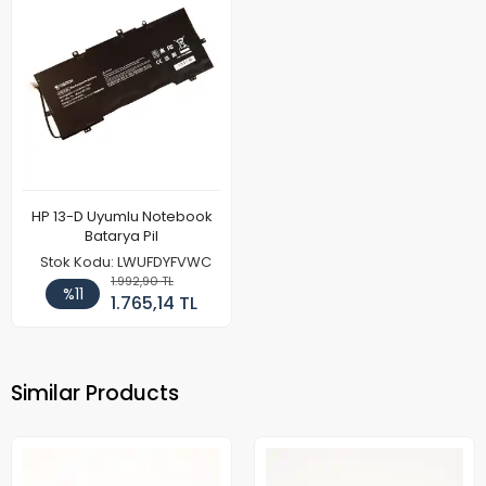
HP 13-D Uyumlu Notebook
Batarya Pil
Stok Kodu: LWUFDYFVWC
1.992,90 TL
%11
1.765,14 TL
Similar Products