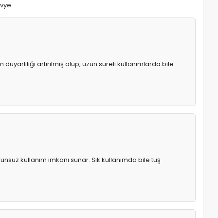
avye.
uyarlılığı artırılmış olup, uzun süreli kullanımlarda bile
runsuz kullanım imkanı sunar. Sık kullanımda bile tuş