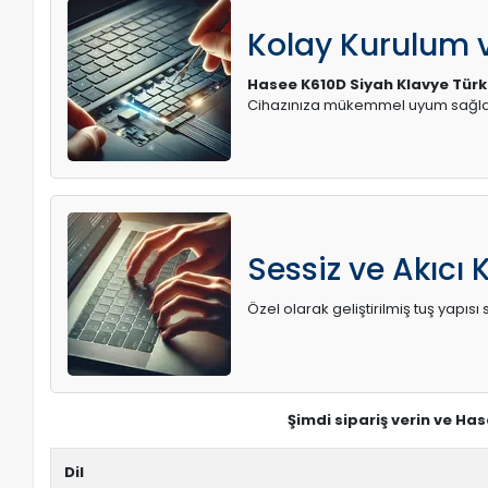
Kolay Kurulum
Hasee K610D Siyah Klavye Tür
Cihazınıza mükemmel uyum sağlay
Sessiz ve Akıcı 
Özel olarak geliştirilmiş tuş yapı
Şimdi sipariş verin ve Ha
Dil