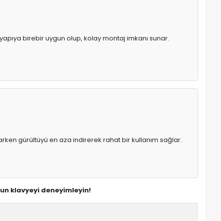
l yapıya birebir uygun olup, kolay montaj imkanı sunar.
rken gürültüyü en aza indirerek rahat bir kullanım sağlar.
gun klavyeyi deneyimleyin!