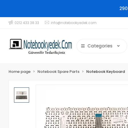
290
0212 433 38 33
info@notebookyedek.com
Categories
Home page
Notebook Spare Parts
Notebook Keyboard