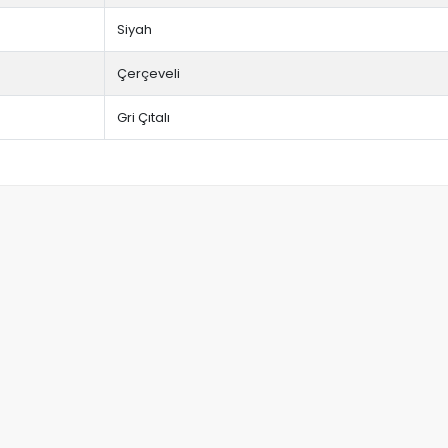
Siyah
Çerçeveli
Gri Çıtalı