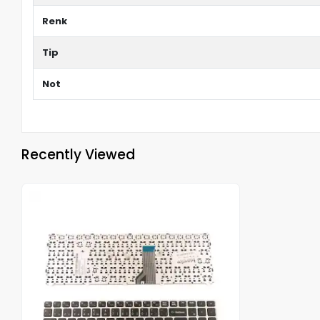
Renk
Tip
Not
Recently Viewed