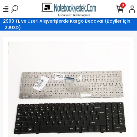
0
2900 TL ve Üzeri Alışverişlerde Kargo Bedava! (Bayiler için
120USD)