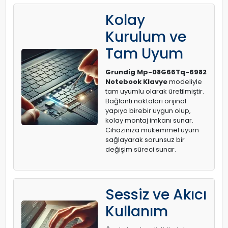
Kolay
Kurulum ve
Tam Uyum
Grundig Mp-08G66Tq-6982
Notebook Klavye
modeliyle
tam uyumlu olarak üretilmiştir.
Bağlantı noktaları orijinal
yapıya birebir uygun olup,
kolay montaj imkanı sunar.
Cihazınıza mükemmel uyum
sağlayarak sorunsuz bir
değişim süreci sunar.
Sessiz ve Akıcı
Kullanım