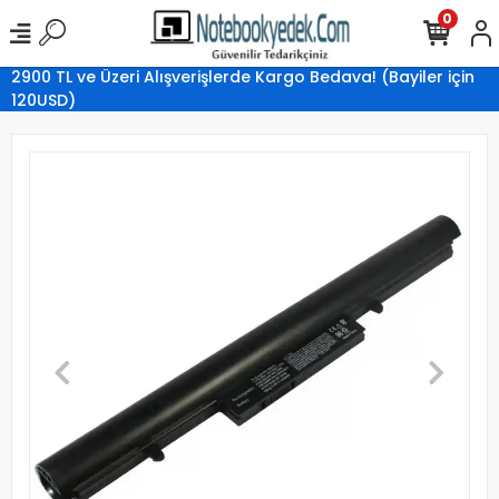
0
2900 TL ve Üzeri Alışverişlerde Kargo Bedava! (Bayiler için
120USD)