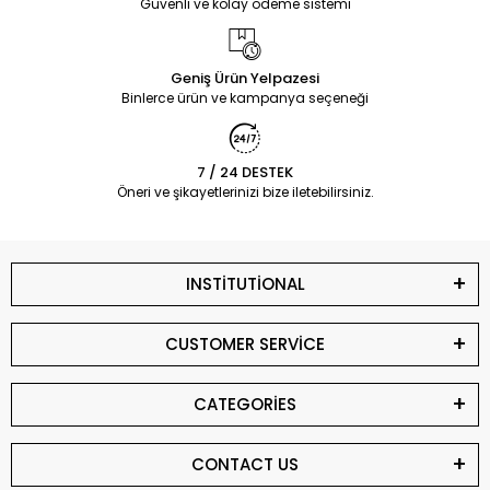
Güvenli ve kolay ödeme sistemi
Geniş Ürün Yelpazesi
Binlerce ürün ve kampanya seçeneği
7 / 24 DESTEK
Öneri ve şikayetlerinizi bize iletebilirsiniz.
INSTİTUTİONAL
CUSTOMER SERVİCE
CATEGORİES
CONTACT US