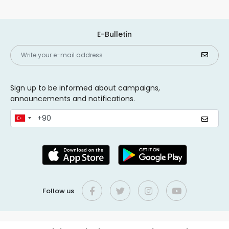
E-Bulletin
Sign up to be informed about campaigns,
announcements and notifications.
Follow us