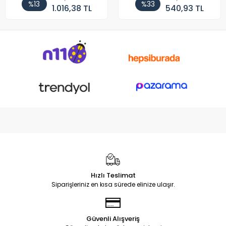
%13
%33
1.016,38 TL
540,93 TL
Hızlı Teslimat
Siparişleriniz en kısa sürede elinize ulaşır.
Güvenli Alışveriş