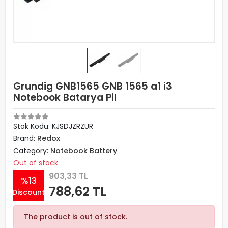
Grundig GNB1565 GNB 1565 a1 i3
Notebook Batarya Pil
Stok Kodu: KJSDJZRZUR
Brand:
Redox
Category:
Notebook Battery
Out of stock
903,33 TL
%13
788,62 TL
Discount
The product is out of stock.