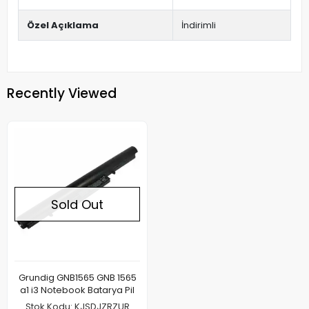
Özel Açıklama
İndirimli
Recently Viewed
Sold Out
Grundig GNB1565 GNB 1565
a1 i3 Notebook Batarya Pil
Stok Kodu: KJSDJZRZUR