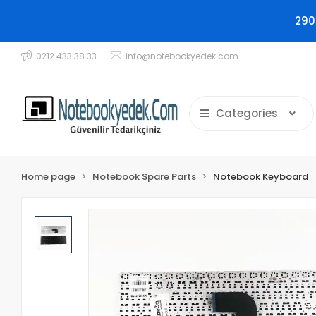
290
0212 433 38 33
info@notebookyedek.com
Categories
Home page
Notebook Spare Parts
Notebook Keyboard