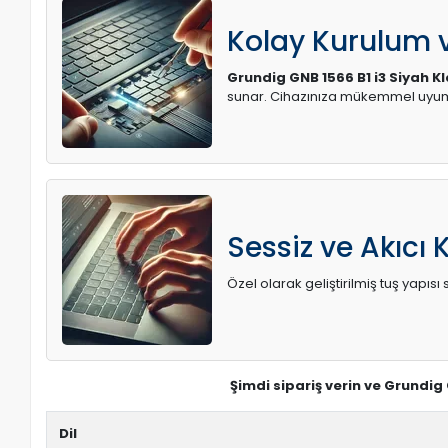
Kolay Kurulum
Grundig GNB 1566 B1 i3 Siyah K
sunar. Cihazınıza mükemmel uyum 
Sessiz ve Akıcı 
Özel olarak geliştirilmiş tuş yapı
Şimdi sipariş verin ve Grundig
Dil