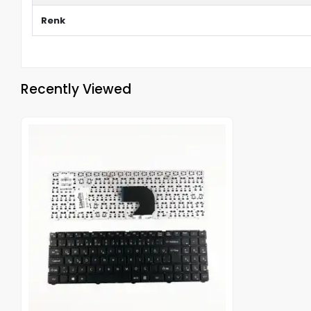
Renk
Recently Viewed