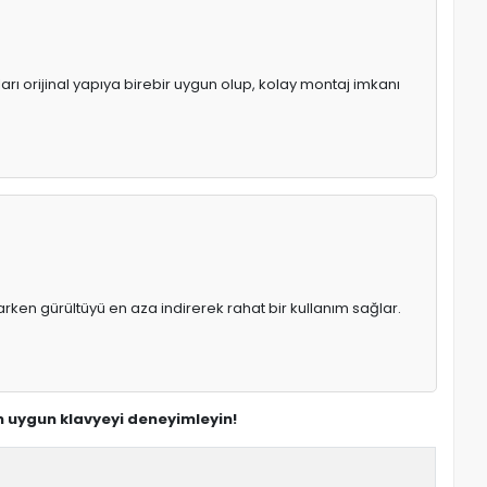
arı orijinal yapıya birebir uygun olup, kolay montaj imkanı
rken gürültüyü en aza indirerek rahat bir kullanım sağlar.
en uygun klavyeyi deneyimleyin!