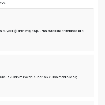
avye.
uyarlılığı artırılmış olup, uzun süreli kullanımlarda bile
runsuz kullanım imkanı sunar. Sık kullanımda bile tuş