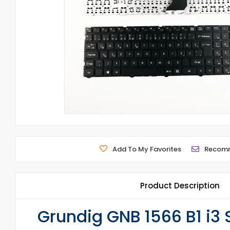
Add To My Favorites
Recom
Product Description
Grundig GNB 1566 B1 i3 