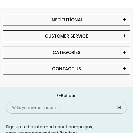
INSTİTUTİONAL
CUSTOMER SERVİCE
CATEGORİES
CONTACT US
E-Bulletin
Sign up to be informed about campaigns,
announcements and notifications.