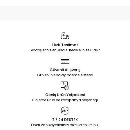
Hızlı Teslimat
Siparişleriniz en kısa sürede elinize ulaşır.
Güvenli Alışveriş
Güvenli ve kolay ödeme sistemi
Geniş Ürün Yelpazesi
Binlerce ürün ve kampanya seçeneği
7 / 24 DESTEK
Öneri ve şikayetlerinizi bize iletebilirsiniz.