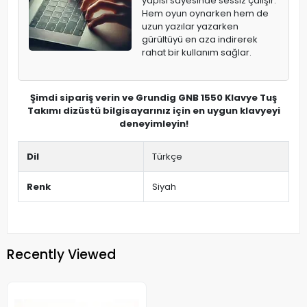
yapısı sayesinde sessiz çalışır.
Hem oyun oynarken hem de
uzun yazılar yazarken
gürültüyü en aza indirerek
rahat bir kullanım sağlar.
Şimdi sipariş verin ve Grundig GNB 1550 Klavye Tuş
Takımı dizüstü bilgisayarınız için en uygun klavyeyi
deneyimleyin!
Dil
Türkçe
Renk
Siyah
Recently Viewed