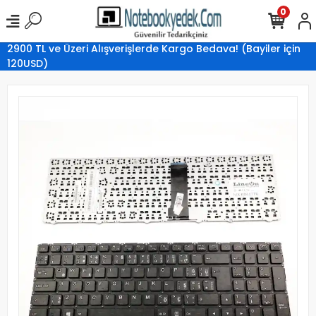
0
2900 TL ve Üzeri Alışverişlerde Kargo Bedava! (Bayiler için
120USD)