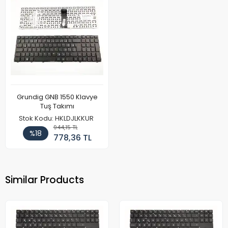
Grundig GNB 1550 Klavye
Tuş Takımı
Stok Kodu: HKLDJLKKUR
944,15 TL
%18
778,36 TL
Similar Products