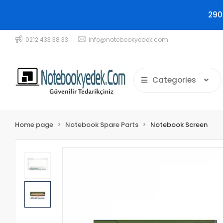
290
0212 433 38 33
info@notebookyedek.com
Categories
Home page
Notebook Spare Parts
Notebook Screen