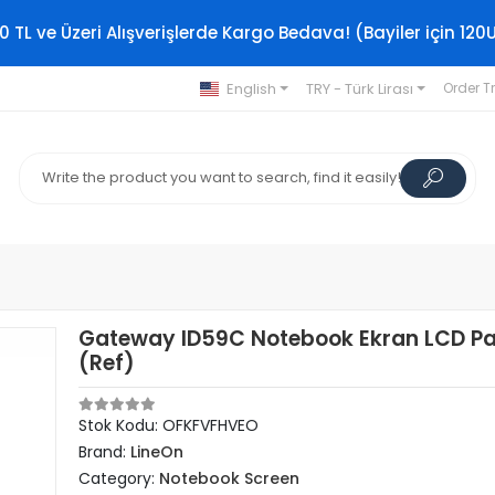
0 TL ve Üzeri Alışverişlerde Kargo Bedava! (Bayiler için 120
English
TRY - Türk Lirası
Order T
Gateway ID59C Notebook Ekran LCD Pa
(Ref)
Stok Kodu: OFKFVFHVEO
Brand:
LineOn
Category:
Notebook Screen