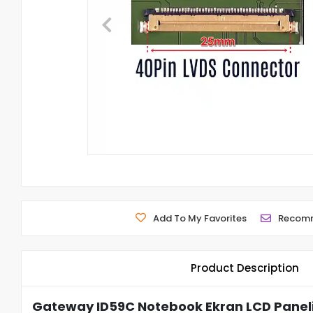
Add To My Favorites
Recom
Product Description
Gateway ID59C Notebook Ekran LCD Paneli