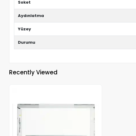
Soket
Aydınlatma
Yüzey
Durumu
Recently Viewed